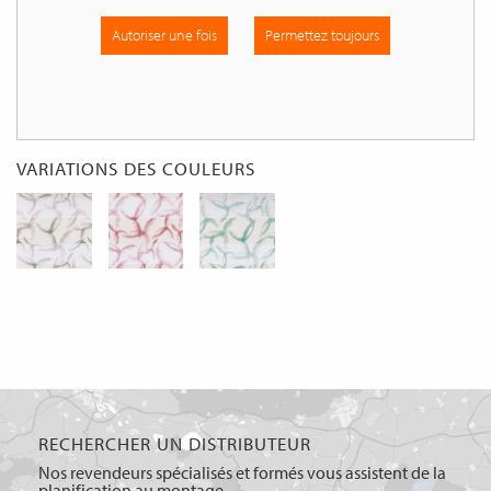
Autoriser une fois
Permettez toujours
VARIATIONS DES COULEURS
RECHERCHER UN DISTRIBUTEUR
Nos revendeurs spécialisés et formés vous assistent de la
planification au montage