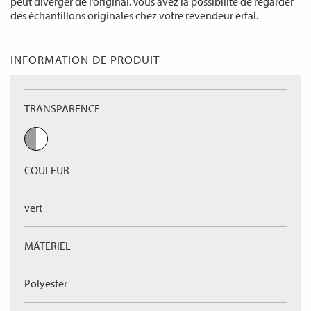
peut diverger de l’original. Vous avez la possibilité de regarder
des échantillons originales chez votre revendeur erfal.
INFORMATION DE PRODUIT
TRANSPARENCE
COULEUR
vert
MÁTERIEL
Polyester