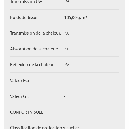
Transmission UV:
-%
Poids du tissu:
105,00 g/m
2
Transmission de la chaleur:
-%
Absorption de la chaleur:
-%
Réflexion de la chaleur:
-%
Valeur FC:
-
Valeur GT:
-
CONFORT VISUEL
Classification de protection visuelle:
-