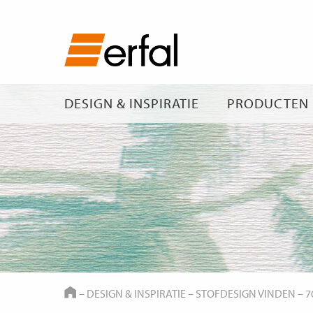
DESIGN & INSPIRATIE
PRODUCTEN
HOME
–
DESIGN & INSPIRATIE
–
STOFDESIGN VINDEN
–
7