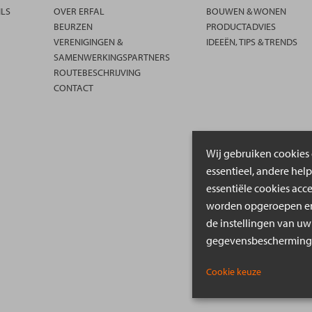
ILS
OVER ERFAL
BOUWEN & WONEN
BEURZEN
PRODUCTADVIES
VERENIGINGEN &
IDEEËN, TIPS & TRENDS
SAMENWERKINGSPARTNERS
ROUTEBESCHRIJVING
CONTACT
Wij gebruiken cookies 
essentieel, andere hel
essentiële cookies acc
worden opgeroepen en 
de instellingen van uw
gegevensbeschermings
Cookie keuze