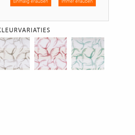
Einmalig erlauben
Immer erlauben
KLEURVARIATIES