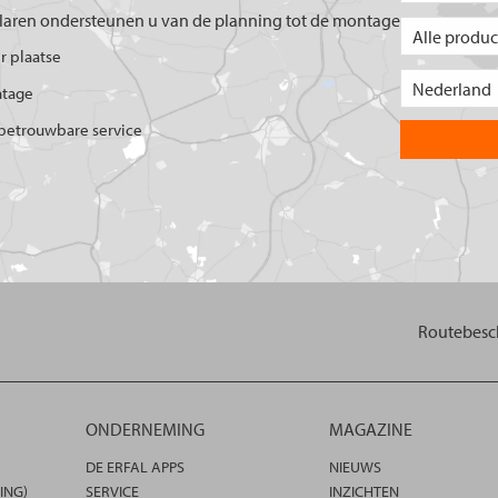
aren ondersteunen u van de planning tot de montage
er plaatse
ntage
betrouwbare service
Routebesch
ONDERNEMING
MAGAZINE
DE ERFAL APPS
NIEUWS
ING)
SERVICE
INZICHTEN