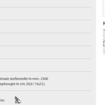
imale stofbreedte in mm : 2500
ephoogte in cm: 20,0 / 16,0 | L
fen