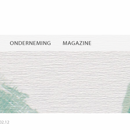
Ga
naar
inhoud
ONDERNEMING
MAGAZINE
02.12