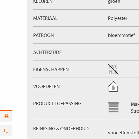
KLEUREN
groen
MATERIAAL
Polyester
PATROON
bloemmotief
ACHTERZIJDE
EIGENSCHAPPEN
VOORDELEN
PRODUCT TOEPASSING
Max
Stre
REINIGING & ONDERHOUD
voor effen stof