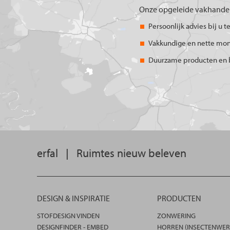
Onze opgeleide vakhandel
Persoonlijk advies bij u t
Vakkundige en nette mo
Duurzame producten en 
erfal
|
Ruimtes nieuw beleven
DESIGN & INSPIRATIE
PRODUCTEN
STOFDESIGN VINDEN
ZONWERING
DESIGNFINDER - EMBED
HORREN (INSECTENWER