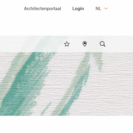
TAAL
Architectenportaal
NL
WIJZIGEN