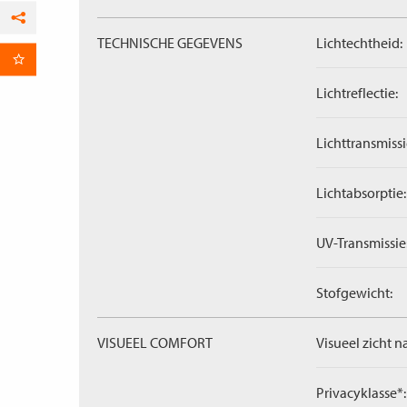
Facebook
TECHNISCHE GEGEVENS
Lichtechtheid:
per E-mail
Lichtreflectie:
Lichttransmissi
Lichtabsorptie:
UV-Transmissie
Stofgewicht:
VISUEEL COMFORT
Visueel zicht n
Privacyklasse*: