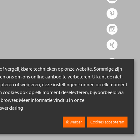
of vergelijkbare technieken op onze website. Sommige zijn
pen ons om ons online aanbod te verbeteren. U kunt de niet-
epteren of weigeren, deze instellingen kunnen op elk moment
cookies ook op elk moment deselecteren, bijvoorbeeld via
 browser. Meer informatie vindt u in onze
verklaring
Ik weiger
Cookies accepteren