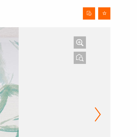
Stofinformatieblad