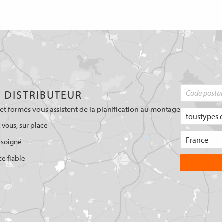
 DISTRIBUTEUR
et formés vous assistent de la planification au montage
 vous, sur place
 soigné
ce fiable