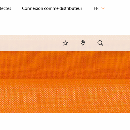
CHANGER
tectes
FR
DE
LANGUE