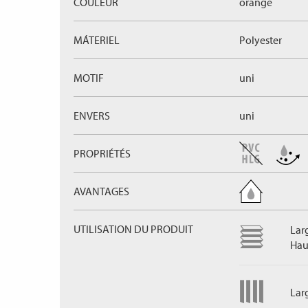
COULEUR
orange
MÁTERIEL
Polyester
MOTIF
uni
ENVERS
uni
PROPRIÉTÉS
AVANTAGES
UTILISATION DU PRODUIT
Lar
Hau
Lar