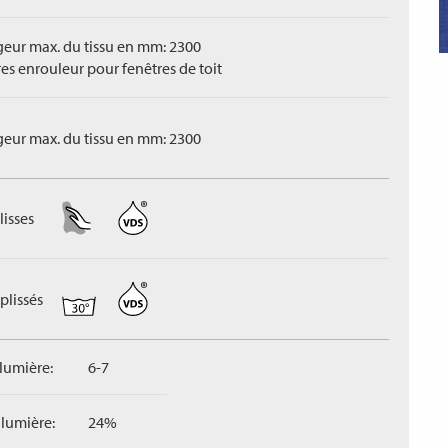
geur max. du tissu en mm: 2300
res enrouleur pour fenêtres de toit
geur max. du tissu en mm: 2300
lisses
plissés
 lumière:
6-7
 lumière:
24%