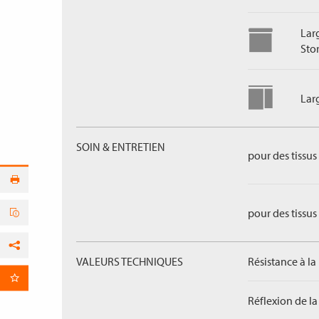
Lar
Sto
Lar
SOIN & ENTRETIEN
pour des tissus 
pour des tissus 
Facebook
VALEURS TECHNIQUES
Résistance à la
par E-Mail
Réflexion de la