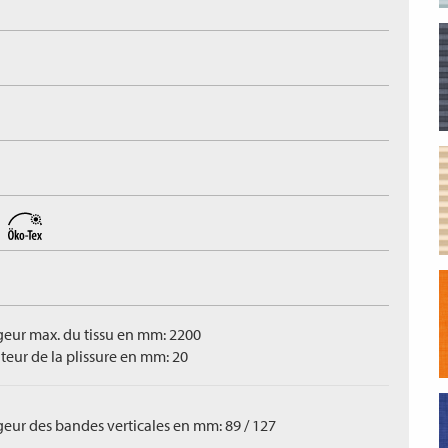
geur max. du tissu en mm: 2200
teur de la plissure en mm: 20
geur des bandes verticales en mm: 89 / 127