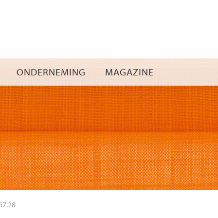
Ga
naar
inhoud
ONDERNEMING
MAGAZINE
67.28