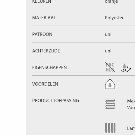
KLEUREN
oranje
MATERIAAL
Polyester
PATROON
uni
ACHTERZIJDE
uni
EIGENSCHAPPEN
VOORDELEN
PRODUCT TOEPASSING
Max
Vou
Lam