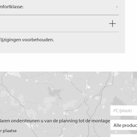
fortklasse:
-
ijzigingen voorbehouden.
aren ondersteunen u van de planning tot de montage
er plaatse