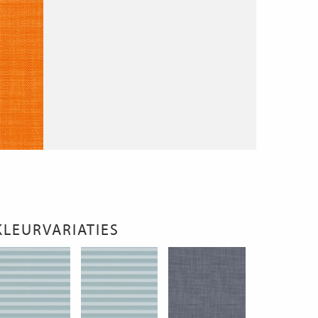
KLEURVARIATIES