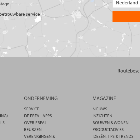
ntage
betrouwbare service
Routebesch
ONDERNEMING
MAGAZINE
SERVICE
NIEUWS
ING)
DE ERFAL APPS
INZICHTEN
ILS
OVER ERFAL
BOUWEN & WONEN
BEURZEN
PRODUCTADVIES
VERENIGINGEN &
IDEEËN, TIPS & TRENDS