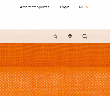
TAAL
Architectenportaal
NL
WIJZIGEN