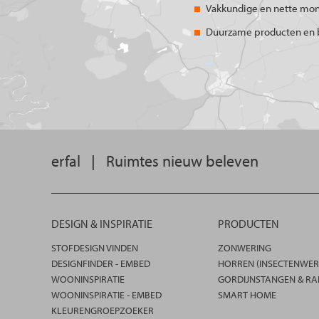
Vakkundige en nette mo
Duurzame producten en 
erfal
|
Ruimtes nieuw beleven
DESIGN & INSPIRATIE
PRODUCTEN
STOFDESIGN VINDEN
ZONWERING
DESIGNFINDER - EMBED
HORREN (INSECTENWER
WOONINSPIRATIE
GORDIJNSTANGEN & RA
WOONINSPIRATIE - EMBED
SMART HOME
KLEURENGROEPZOEKER