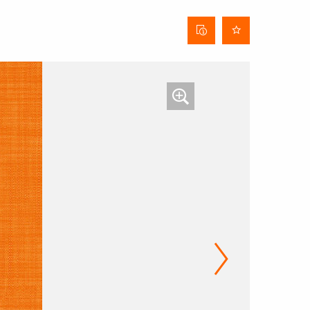
Stofinformatieblad