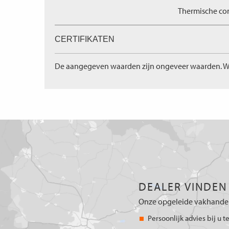
Thermische com
CERTIFIKATEN
De aangegeven waarden zijn ongeveer waarden. W
DEALER VINDEN
Onze opgeleide vakhandel
Persoonlijk advies bij u t