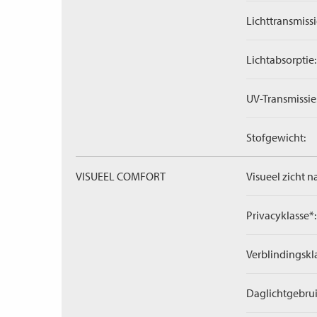
Lichttransmissi
Lichtabsorptie:
UV-Transmissie
Stofgewicht:
VISUEEL COMFORT
Visueel zicht n
Privacyklasse*:
Verblindingskl
Daglichtgebrui