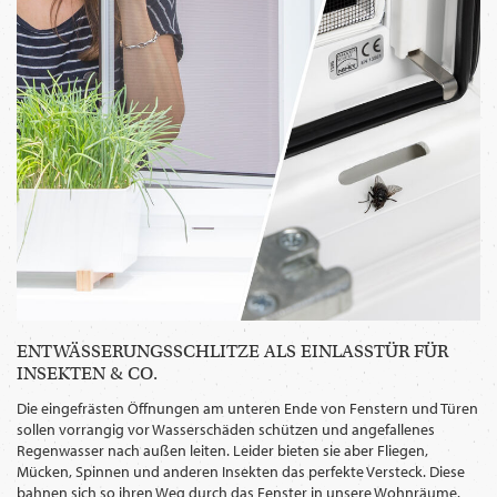
WECHSELN
DE
ENTWÄSSERUNGSSCHLITZE ALS EINLASSTÜR FÜR
INSEKTEN & CO.
Die eingefrästen Öffnungen am unteren Ende von Fenstern und Türen
sollen vorrangig vor Wasserschäden schützen und angefallenes
Regenwasser nach außen leiten. Leider bieten sie aber Fliegen,
Mücken, Spinnen und anderen Insekten das perfekte Versteck. Diese
bahnen sich so ihren Weg durch das Fenster in unsere Wohnräume.