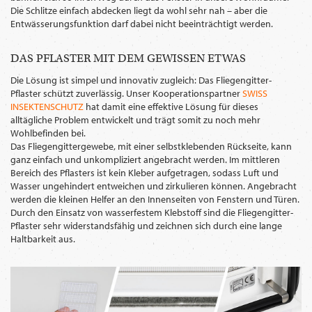
Die Schlitze einfach abdecken liegt da wohl sehr nah – aber die
Entwässerungsfunktion darf dabei nicht beeinträchtigt werden.
DAS PFLASTER MIT DEM GEWISSEN ETWAS
Die Lösung ist simpel und innovativ zugleich: Das Fliegengitter-
Pflaster schützt zuverlässig. Unser Kooperationspartner
SWISS
INSEKTENSCHUTZ
hat damit eine effektive Lösung für dieses
alltägliche Problem entwickelt und trägt somit zu noch mehr
Wohlbefinden bei.
Das Fliegengittergewebe, mit einer selbstklebenden Rückseite, kann
ganz einfach und unkompliziert angebracht werden. Im mittleren
Bereich des Pflasters ist kein Kleber aufgetragen, sodass Luft und
Wasser ungehindert entweichen und zirkulieren können. Angebracht
werden die kleinen Helfer an den Innenseiten von Fenstern und Türen.
Durch den Einsatz von wasserfestem Klebstoff sind die Fliegengitter-
Pflaster sehr widerstandsfähig und zeichnen sich durch eine lange
Haltbarkeit aus.