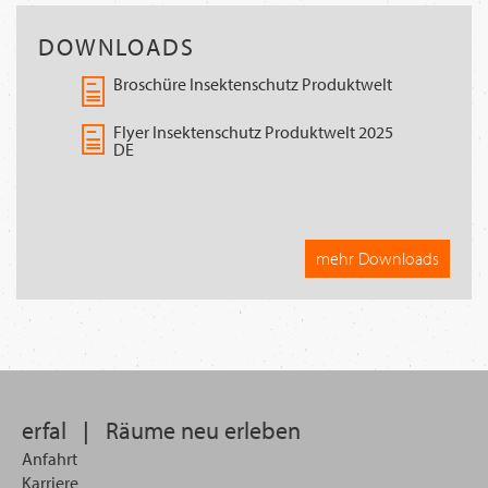
DOWNLOADS
Broschüre Insektenschutz Produktwelt
Flyer Insektenschutz Produktwelt 2025
DE
mehr Downloads
erfal
|
Räume neu erleben
Anfahrt
Karriere