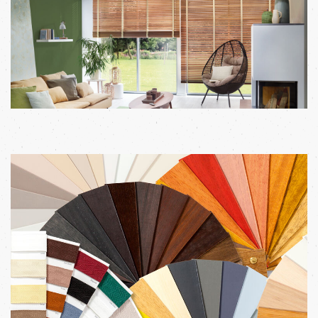
WECHSELN
DE