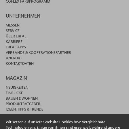
COFLEX FARBPROGRAMM
UNTERNEHMEN
MESSEN
SERVICE
ÜBER ERFAL
KARRIERE
ERFAL APPS
VERBÄNDE & KOOPERATIONSPARTNER
ANFAHRT
KONTAKTDATEN
MAGAZIN
NEUIGKEITEN
EINBLICKE
BAUEN & WOHNEN
PRODUKTRATGEBER
IDEEN, TIPPS & TRENDS
Wir setzen auf unserer Website Cookies bzw. vergleichbare
Technologien ein. Einige von ihnen sind essenziell, während andere