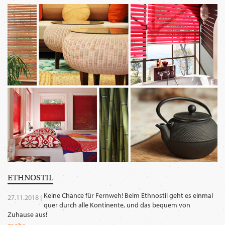
WECHSELN
DE
ETHNO­STIL
Keine Chance für Fernweh! Beim Ethnostil geht es einmal
27.11.2018 |
quer durch alle Kontinente, und das bequem von
Zuhause aus!