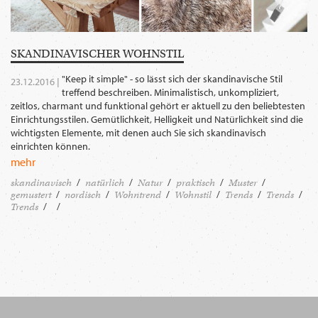
SKAN­DI­NAVISCHER WOHNSTIL
"Keep it simple" - so lässt sich der skandinavische Stil
23.12.2016 |
treffend beschreiben. Minimalistisch, unkompliziert,
zeitlos, charmant und funktional gehört er aktuell zu den beliebtesten
Einrichtungsstilen. Gemütlichkeit, Helligkeit und Natürlichkeit sind die
wichtigsten Elemente, mit denen auch Sie sich skandinavisch
einrichten können.
mehr
skandinavisch
natürlich
Natur
praktisch
Muster
gemustert
nordisch
Wohntrend
Wohnstil
Trends
Trends
Trends