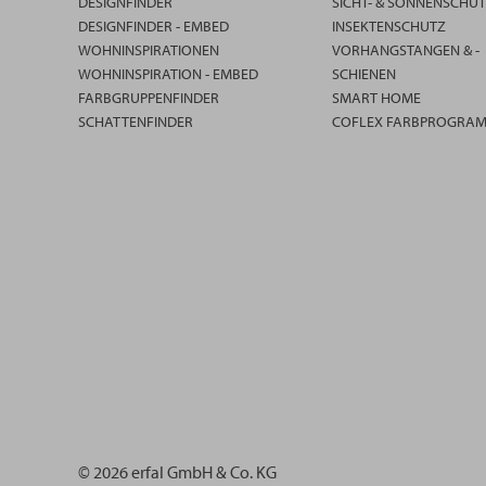
DESIGNFINDER
SICHT- & SONNENSCHU
DESIGNFINDER - EMBED
INSEKTENSCHUTZ
WOHNINSPIRATIONEN
VORHANGSTANGEN & -
WOHNINSPIRATION - EMBED
SCHIENEN
FARBGRUPPENFINDER
SMART HOME
SCHATTENFINDER
COFLEX FARBPROGRA
© 2026 erfal GmbH & Co. KG