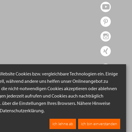
 Website Cookies bzw. vergleichbare Technologien ein. Einige
iell, während andere uns helfen unser Onlineangebot zu
n die nicht-notwendigen Cookies akzeptieren oder ablehnen
gen jederzeit aufrufen und Cookies auch nachträglich
B. über die Einstellungen Ihres Browsers. Nähere Hinweise
r Datenschutzerklärung.
Ich lehne ab
Ich bin einverstanden