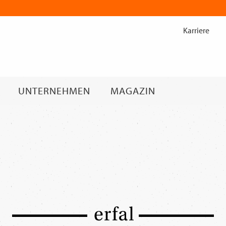
Zum
Inhalt
Karriere
springen
UNTERNEHMEN
MAGAZIN