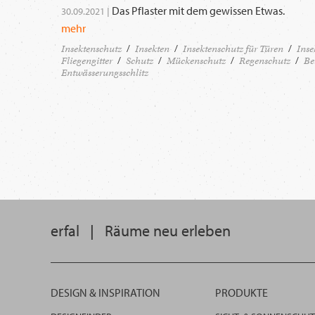
Das Pflaster mit dem gewissen Etwas.
30.09.2021 |
mehr
Insektenschutz
Insekten
Insektenschutz für Türen
Inse
Fliegengitter
Schutz
Mückenschutz
Regenschutz
Be
Entwässerungsschlitz
erfal
|
Räume neu erleben
DESIGN & INSPIRATION
PRODUKTE