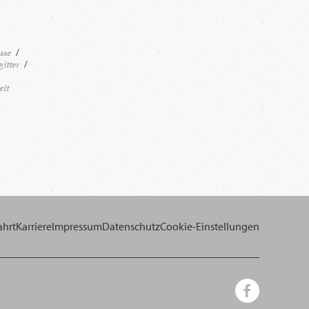
sse
itter
eit
ahrt
Karriere
Impressum
Datenschutz
Cookie-Einstellungen