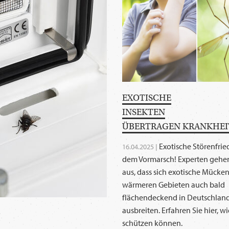
EXOTISCHE
INSEKTEN
ÜBERTRAGEN KRANKHEI
Exotische Störenfrie
16.04.2025 |
dem Vormarsch! Experten gehe
aus, dass sich exotische Mücke
wärmeren Gebieten auch bald
flächendeckend in Deutschlan
ausbreiten. Erfahren Sie hier, wi
schützen können.