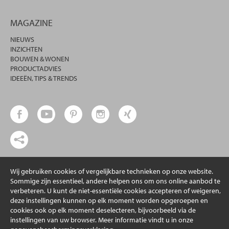
MAGAZINE
NIEUWS
INZICHTEN
BOUWEN & WONEN
PRODUCTADVIES
IDEEËN, TIPS & TRENDS
© 2026 erfal GmbH & Co. KG
Wij gebruiken cookies of vergelijkbare technieken op onze website.
Sommige zijn essentieel, andere helpen ons om ons online aanbod te
verbeteren. U kunt de niet-essentiële cookies accepteren of weigeren,
deze instellingen kunnen op elk moment worden opgeroepen en
cookies ook op elk moment deselecteren, bijvoorbeeld via de
instellingen van uw browser. Meer informatie vindt u in onze