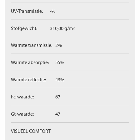
UV-Transmissie:
-%
Stofgewicht:
310,00 g/m
2
Warmte transmissie:
2%
Warmte absorptie:
55%
Warmte reflectie:
43%
Fc-waarde:
67
Gt-waarde:
47
VISUEEL COMFORT