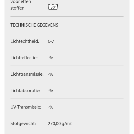
voor effen
stoffen
TECHNISCHE GEGEVENS
Lichtechtheid:
6-7
Lichtreflectie:
-%
Lichttransmissie:
-%
Lichtabsorptie:
-%
UV-Transmissie:
-%
Stofgewicht:
270,00 g/m
2