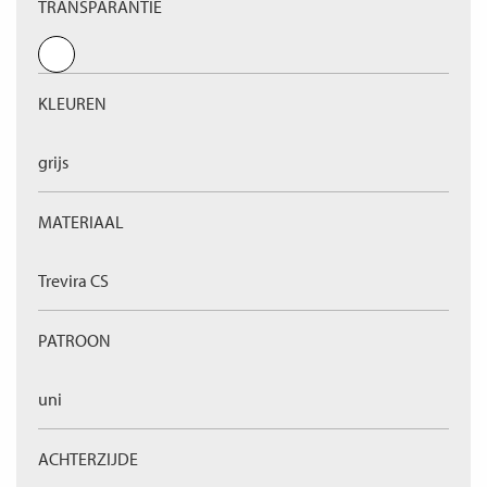
TRANSPARANTIE
KLEUREN
grijs
MATERIAAL
Trevira CS
PATROON
uni
ACHTERZIJDE