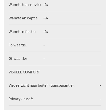
Warmte transmissie:
-%
Warmte absorptie:
-%
Warmte reflectie:
-%
Fc-waarde:
-
Gt-waarde:
-
VISUEEL COMFORT
Visueel zicht naar buiten (transparantie):
-
Privacyklasse*:
-