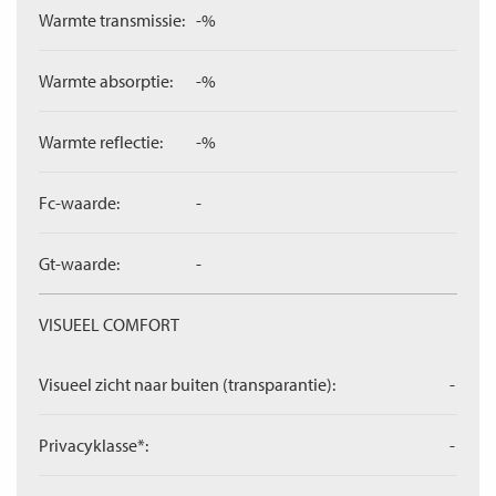
Warmte transmissie:
-%
Warmte absorptie:
-%
Warmte reflectie:
-%
Fc-waarde:
-
Gt-waarde:
-
VISUEEL COMFORT
Visueel zicht naar buiten (transparantie):
-
Privacyklasse*:
-