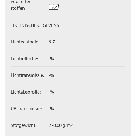
voor effen
stoffen
TECHNISCHE GEGEVENS
Lichtechtheid:
6-7
Lichtreflectie:
-%
Lichttransmissie:
-%
Lichtabsorptie:
-%
UV-Transmissie:
-%
Stofgewicht:
270,00 g/m
2