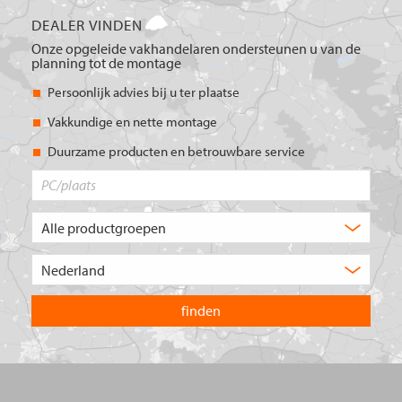
DEALER VINDEN
Onze opgeleide vakhandelaren ondersteunen u van de
planning tot de montage
Persoonlijk advies bij u ter plaatse
Vakkundige en nette montage
Duurzame producten en betrouwbare service
PC/plaats
Welk
type
product
Kies
zoekt
het
u?
land
waarin
u
wilt
zoeken.