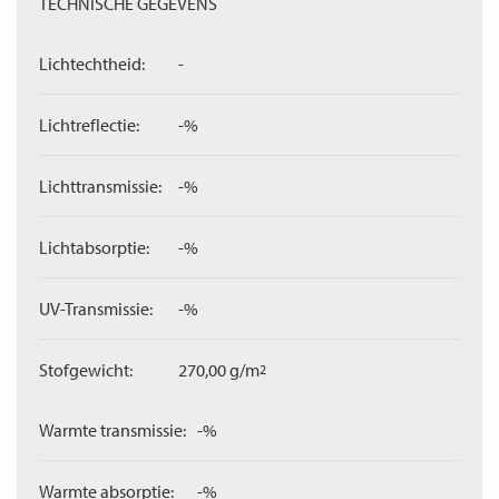
TECHNISCHE GEGEVENS
Lichtechtheid:
-
Lichtreflectie:
-%
Lichttransmissie:
-%
Lichtabsorptie:
-%
UV-Transmissie:
-%
Stofgewicht:
270,00 g/m
2
Warmte transmissie:
-%
Warmte absorptie:
-%