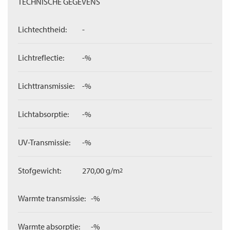
TECHNISCHE GEGEVENS
Lichtechtheid:
-
Lichtreflectie:
-%
Lichttransmissie:
-%
Lichtabsorptie:
-%
UV-Transmissie:
-%
Stofgewicht:
270,00 g/m
2
Warmte transmissie:
-%
Warmte absorptie:
-%