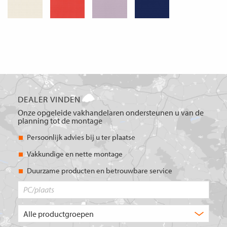
DEALER VINDEN
Onze opgeleide vakhandelaren ondersteunen u van de
planning tot de montage
Persoonlijk advies bij u ter plaatse
Vakkundige en nette montage
Duurzame producten en betrouwbare service
PC/plaats
Welk
type