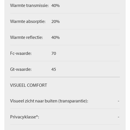
Warmte transmissie:
40%
Warmte absorptie:
20%
Warmte reflectie:
40%
Fc-waarde:
70
Gt-waarde:
45
VISUEEL COMFORT
Visueel zicht naar buiten (transparantie):
-
Privacyklasse*:
-