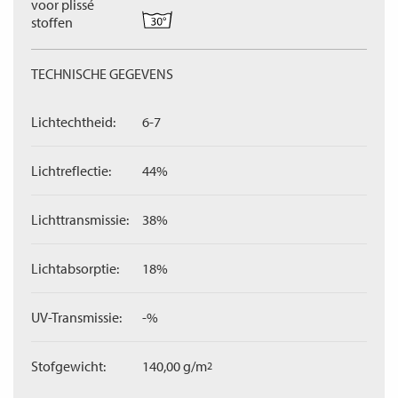
voor plissé
stoffen
TECHNISCHE GEGEVENS
Lichtechtheid:
6-7
Lichtreflectie:
44%
Lichttransmissie:
38%
Lichtabsorptie:
18%
UV-Transmissie:
-%
Stofgewicht:
140,00 g/m
2