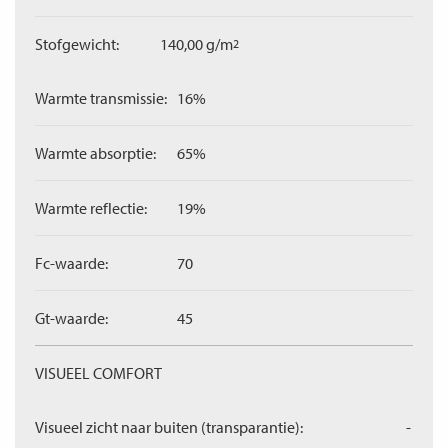
Stofgewicht:
140,00 g/m
2
Warmte transmissie:
16%
Warmte absorptie:
65%
Warmte reflectie:
19%
Fc-waarde:
70
Gt-waarde:
45
VISUEEL COMFORT
Visueel zicht naar buiten (transparantie):
-