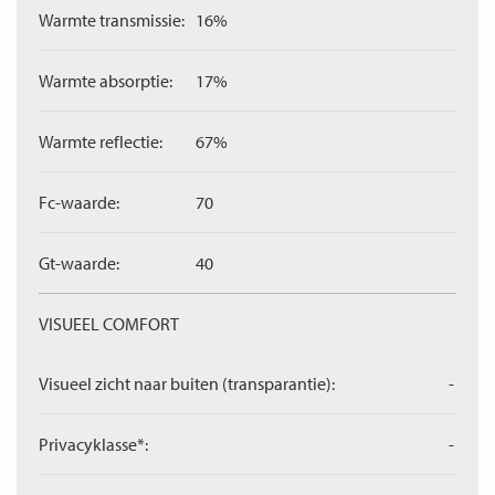
Warmte transmissie:
16%
Warmte absorptie:
17%
Warmte reflectie:
67%
Fc-waarde:
70
Gt-waarde:
40
VISUEEL COMFORT
Visueel zicht naar buiten (transparantie):
-
Privacyklasse*:
-