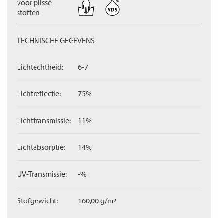
voor plissé
stoffen
TECHNISCHE GEGEVENS
Lichtechtheid:
6-7
Lichtreflectie:
75%
Lichttransmissie:
11%
Lichtabsorptie:
14%
UV-Transmissie:
-%
Stofgewicht:
160,00 g/m
2