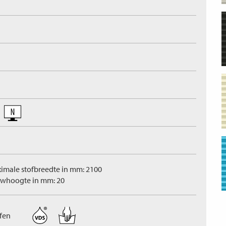
imale stofbreedte in mm: 2100
whoogte in mm: 20
ffen