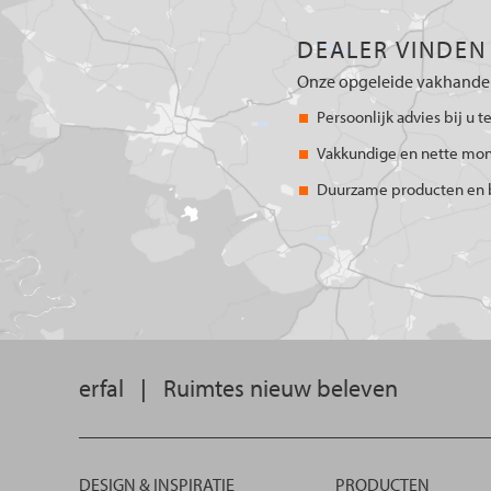
DEALER VINDEN
Onze opgeleide vakhandel
Persoonlijk advies bij u t
Vakkundige en nette mo
Duurzame producten en 
erfal
|
Ruimtes nieuw beleven
DESIGN & INSPIRATIE
PRODUCTEN