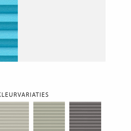
KLEURVARIATIES