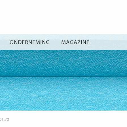
Ga
naar
inhoud
ONDERNEMING
MAGAZINE
01.70