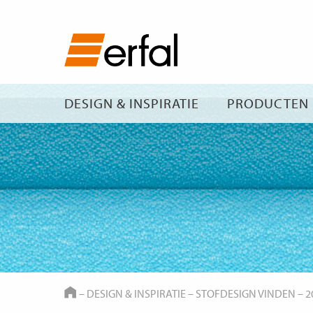
DESIGN & INSPIRATIE
PRODUCTEN
HOME
–
DESIGN & INSPIRATIE
–
STOFDESIGN VINDEN
–
2