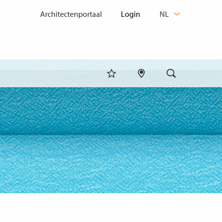
TAAL
Architectenportaal
NL
WIJZIGEN