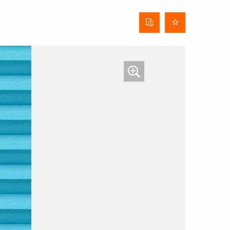
Stofinformatieblad