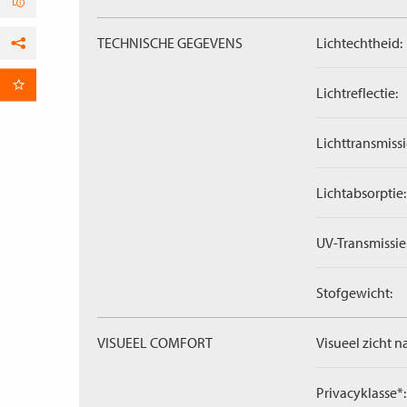
TECHNISCHE GEGEVENS
Lichtechtheid:
Facebook
per E-mail
Lichtreflectie:
Lichttransmissi
Lichtabsorptie:
UV-Transmissie
Stofgewicht:
VISUEEL COMFORT
Visueel zicht n
Privacyklasse*: