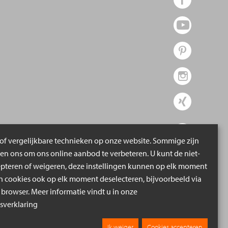
of vergelijkbare technieken op onze website. Sommige zijn
pen ons om ons online aanbod te verbeteren. U kunt de niet-
epteren of weigeren, deze instellingen kunnen op elk moment
cookies ook op elk moment deselecteren, bijvoorbeeld via
 browser. Meer informatie vindt u in onze
verklaring
Ik weiger
Cookies accepteren