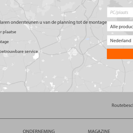
aren ondersteunen u van de planning tot de montage
er plaatse
ntage
betrouwbare service
Routebesch
ONDERNEMING
MAGAZINE