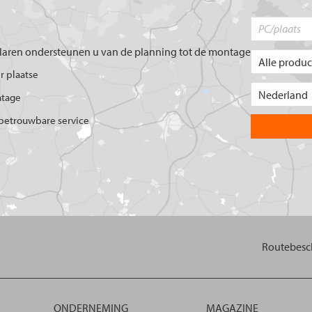
aren ondersteunen u van de planning tot de montage
er plaatse
ntage
betrouwbare service
Routebesch
ONDERNEMING
MAGAZINE