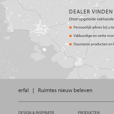
DEALER VINDEN
Onze opgeleide vakhandel
Persoonlijk advies bij u t
Vakkundige en nette mo
Duurzame producten en 
erfal
|
Ruimtes nieuw beleven
DESIGN & INSPIRATIE
PRODUCTEN