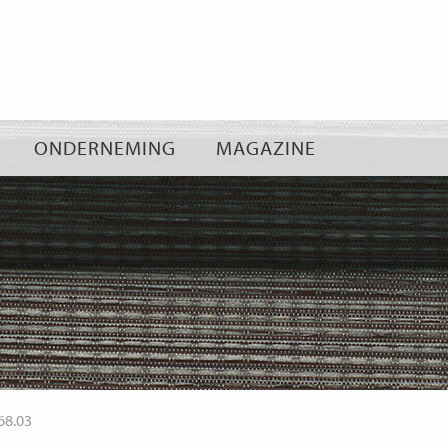
Ga
naar
inhoud
ONDERNEMING
MAGAZINE
68.03