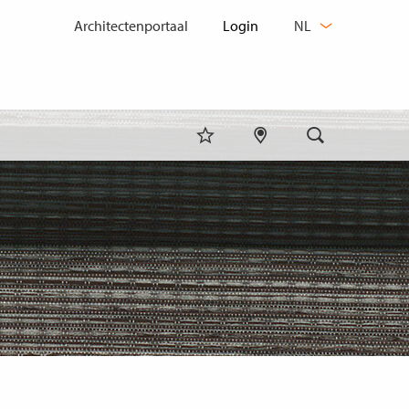
TAAL
Architectenportaal
NL
WIJZIGEN