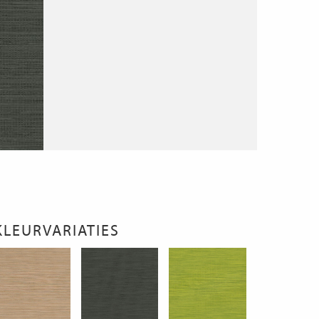
KLEURVARIATIES