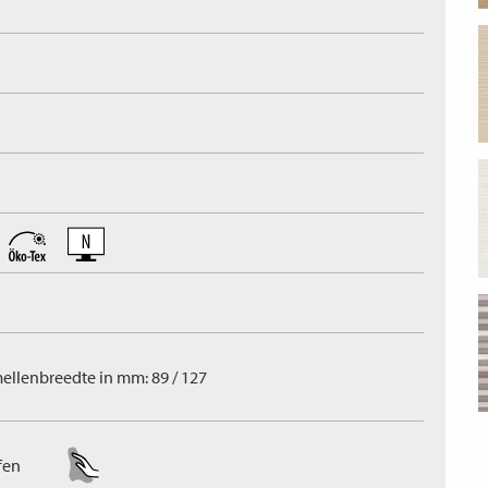
ellenbreedte in mm: 89 / 127
fen