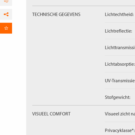
TECHNISCHE GEGEVENS
Lichtechtheid:
Facebook
per E-mail
Lichtreflectie:
Lichttransmissi
Lichtabsorptie:
UV-Transmissie
Stofgewicht:
VISUEEL COMFORT
Visueel zicht n
Privacyklasse*: