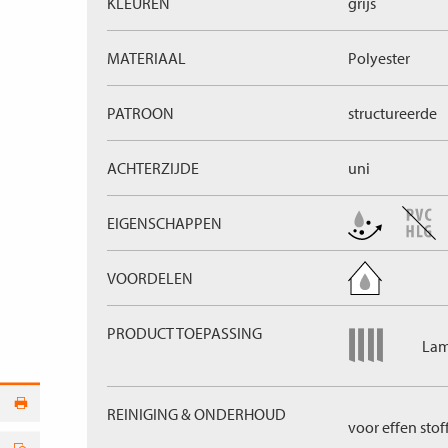
KLEUREN
grijs
MATERIAAL
Polyester
PATROON
structureerde
ACHTERZIJDE
uni
EIGENSCHAPPEN
VOORDELEN
PRODUCT TOEPASSING
Lam
REINIGING & ONDERHOUD
voor effen stof