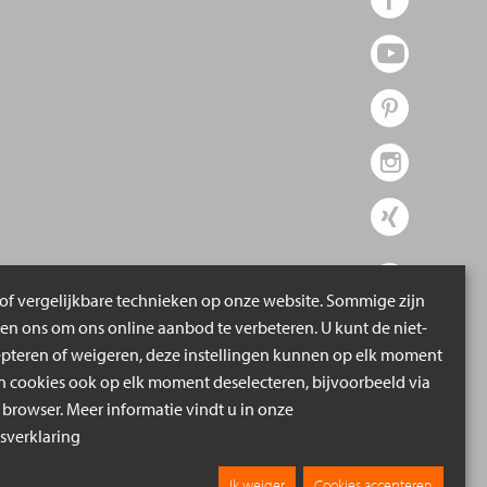
of vergelijkbare technieken op onze website. Sommige zijn
pen ons om ons online aanbod te verbeteren. U kunt de niet-
epteren of weigeren, deze instellingen kunnen op elk moment
cookies ook op elk moment deselecteren, bijvoorbeeld via
 browser. Meer informatie vindt u in onze
verklaring
Ik weiger
Cookies accepteren