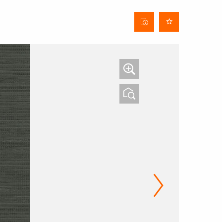
Stofinformatieblad