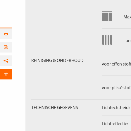
Max
Lam
REINIGING & ONDERHOUD
voor effen stof
Facebook
per E-mail
voor plissé sto
TECHNISCHE GEGEVENS
Lichtechtheid:
Lichtreflectie: