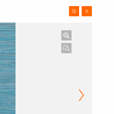
Stofinformatieblad