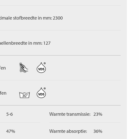
imale stofbreedte in mm: 2300
ellenbreedte in mm: 127
fen
ffen
5-6
Warmte transmissie:
23%
47%
Warmte absorptie:
36%