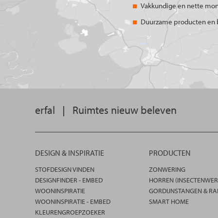
Vakkundige en nette mo
Duurzame producten en 
erfal
|
Ruimtes nieuw beleven
DESIGN & INSPIRATIE
PRODUCTEN
STOFDESIGN VINDEN
ZONWERING
DESIGNFINDER - EMBED
HORREN (INSECTENWER
WOONINSPIRATIE
GORDIJNSTANGEN & RA
WOONINSPIRATIE - EMBED
SMART HOME
KLEURENGROEPZOEKER