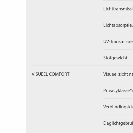
Lichttransmissi
Lichtabsorptie:
UV-Transmissie
Stofgewicht:
VISUEEL COMFORT
Visueel zicht n
Privacyklasse*:
Verblindingskl
Daglichtgebrui