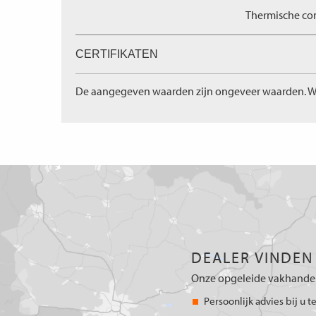
Thermische com
CERTIFIKATEN
De aangegeven waarden zijn ongeveer waarden. W
DEALER VINDEN
Onze opgeleide vakhandel
Persoonlijk advies bij u t