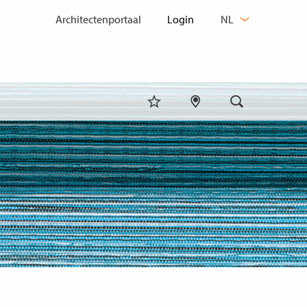
TAAL
Architectenportaal
NL
WIJZIGEN