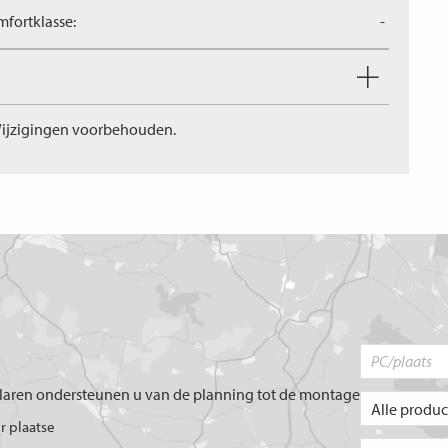
fortklasse:
-
ijzigingen voorbehouden.
aren ondersteunen u van de planning tot de montage
er plaatse