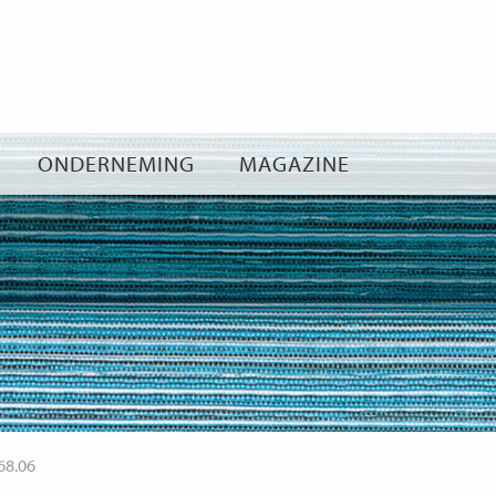
Ga
naar
inhoud
ONDERNEMING
MAGAZINE
68.06