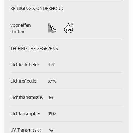
REINIGING & ONDERHOUD
voor effen
stoffen
TECHNISCHE GEGEVENS
Lichtechtheid:
4-6
Lichtreflectie:
37%
Lichttransmissie:
0%
Lichtabsorptie:
63%
UV-Transmissie:
-%