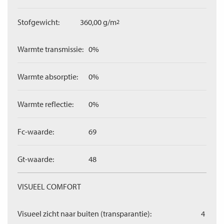
Stofgewicht:
360,00 g/m
2
Warmte transmissie:
0%
Warmte absorptie:
0%
Warmte reflectie:
0%
Fc-waarde:
69
Gt-waarde:
48
VISUEEL COMFORT
Visueel zicht naar buiten (transparantie):
4