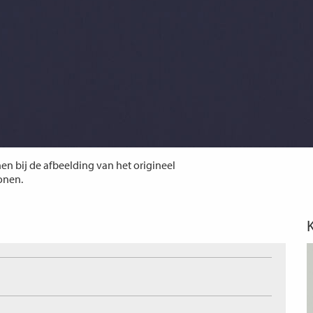
n bij de afbeelding van het origineel
tonen.