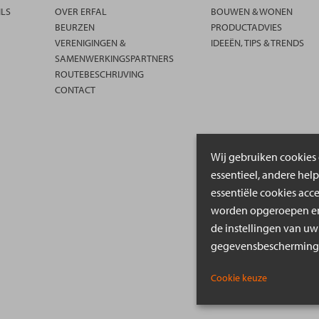
ILS
OVER ERFAL
BOUWEN & WONEN
BEURZEN
PRODUCTADVIES
VERENIGINGEN &
IDEEËN, TIPS & TRENDS
SAMENWERKINGSPARTNERS
ROUTEBESCHRIJVING
CONTACT
Wij gebruiken cookies 
essentieel, andere hel
essentiële cookies acc
worden opgeroepen en 
de instellingen van uw
gegevensbeschermings
Cookie keuze