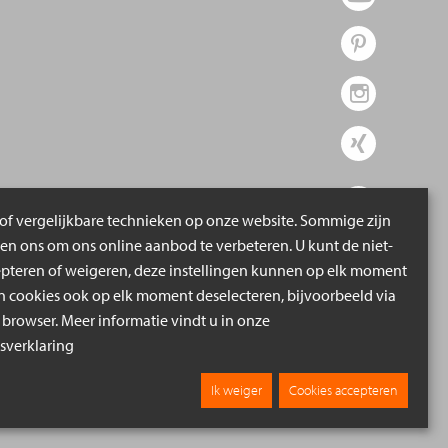
of vergelijkbare technieken op onze website. Sommige zijn
pen ons om ons online aanbod te verbeteren. U kunt de niet-
epteren of weigeren, deze instellingen kunnen op elk moment
cookies ook op elk moment deselecteren, bijvoorbeeld via
 browser. Meer informatie vindt u in onze
verklaring
Ik weiger
Cookies accepteren