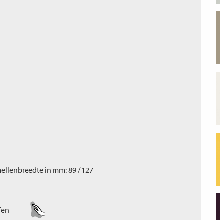
ellenbreedte in mm: 89 / 127
fen