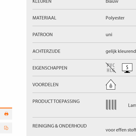
KLEUREN
blauw
MATERIAAL
Polyester
PATROON
uni
ACHTERZIJDE
gelijk kleurend
EIGENSCHAPPEN
VOORDELEN
PRODUCT TOEPASSING
Lam
REINIGING & ONDERHOUD
voor effen stof