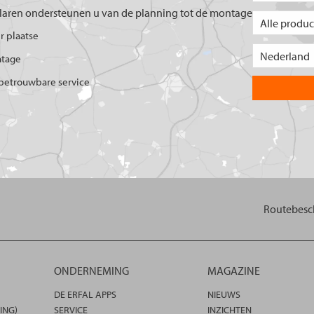
aren ondersteunen u van de planning tot de montage
er plaatse
ntage
betrouwbare service
Routebesch
ONDERNEMING
MAGAZINE
DE ERFAL APPS
NIEUWS
ING)
SERVICE
INZICHTEN