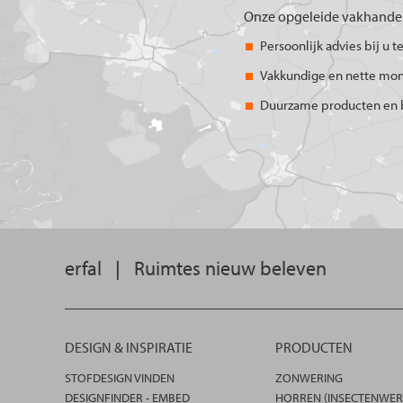
Onze opgeleide vakhandel
Persoonlijk advies bij u t
Vakkundige en nette mo
Duurzame producten en 
erfal
|
Ruimtes nieuw beleven
DESIGN & INSPIRATIE
PRODUCTEN
STOFDESIGN VINDEN
ZONWERING
DESIGNFINDER - EMBED
HORREN (INSECTENWER