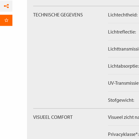
Facebook
TECHNISCHE GEGEVENS
Lichtechtheid:
per E-mail
Lichtreflectie:
Lichttransmissi
Lichtabsorptie:
UV-Transmissie
Stofgewicht:
VISUEEL COMFORT
Visueel zicht n
Privacyklasse*: