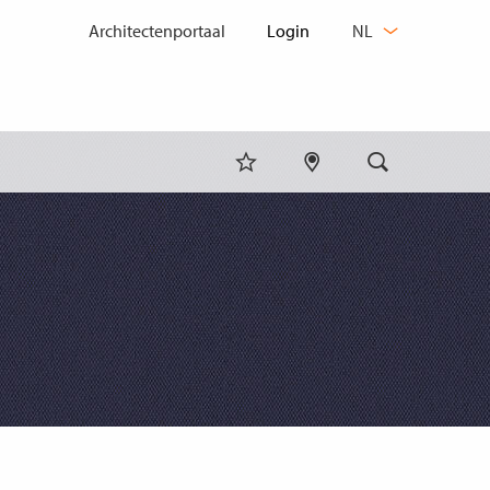
TAAL
Architectenportaal
NL
WIJZIGEN