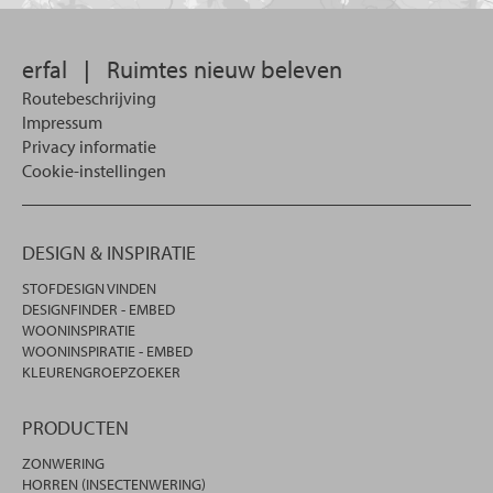
zoeken.
erfal
|
Ruimtes nieuw beleven
Routebeschrijving
Impressum
Privacy informatie
Cookie-instellingen
DESIGN & INSPIRATIE
STOFDESIGN VINDEN
DESIGNFINDER - EMBED
WOONINSPIRATIE
WOONINSPIRATIE - EMBED
KLEURENGROEPZOEKER
PRODUCTEN
ZONWERING
HORREN (INSECTENWERING)