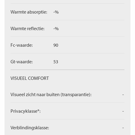
Warmte absorptie:
-%
Warmte reflectie:
-%
Fc-waarde:
90
Gt-waarde:
53
VISUEEL COMFORT
Visueel zicht naar buiten (transparantie):
-
Privacyklasse*:
-
Verblindingsklasse:
-