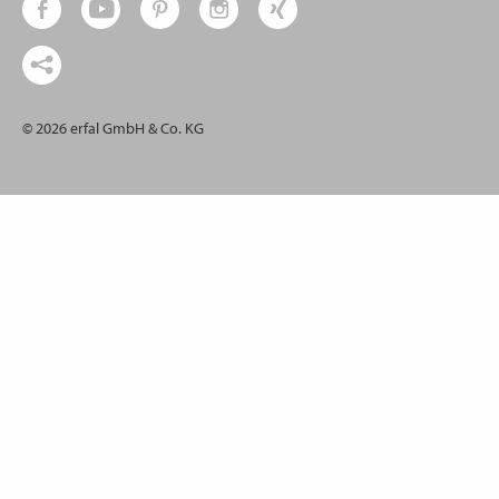
© 2026 erfal GmbH & Co. KG