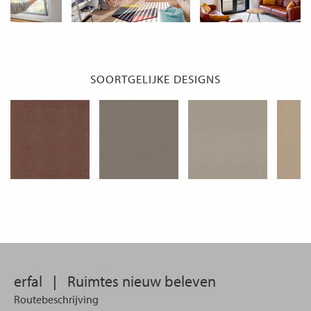
SOORTGELIJKE DESIGNS
erfal
|
Ruimtes nieuw beleven
Routebeschrijving