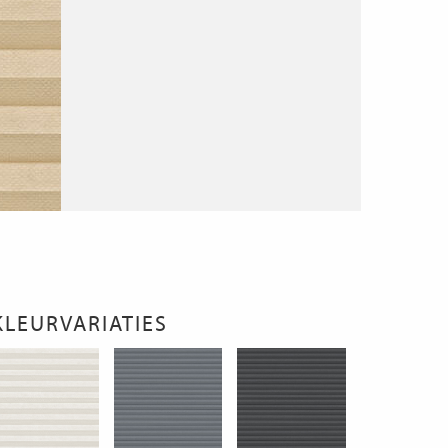
KLEURVARIATIES