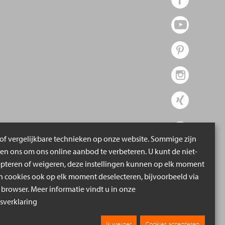
of vergelijkbare technieken op onze website. Sommige zijn
pen ons om ons online aanbod te verbeteren. U kunt de niet-
epteren of weigeren, deze instellingen kunnen op elk moment
cookies ook op elk moment deselecteren, bijvoorbeeld via
 browser. Meer informatie vindt u in onze
verklaring
Ik weiger
Cookies accepteren