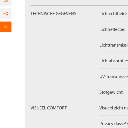
TECHNISCHE GEGEVENS
Lichtechtheid:
Facebook
per E-mail
Lichtreflectie:
Lichttransmissi
Lichtabsorptie:
UV-Transmissie
Stofgewicht:
VISUEEL COMFORT
Visueel zicht n
Privacyklasse*: