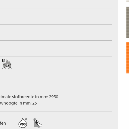
imale stofbreedte in mm: 2950
whoogte in mm: 25
ffen