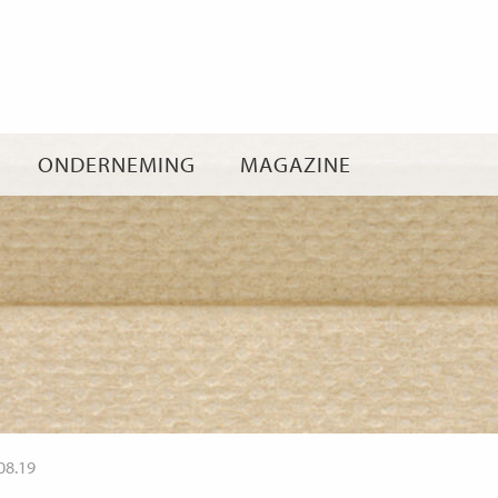
Ga
naar
inhoud
ONDERNEMING
MAGAZINE
08.19