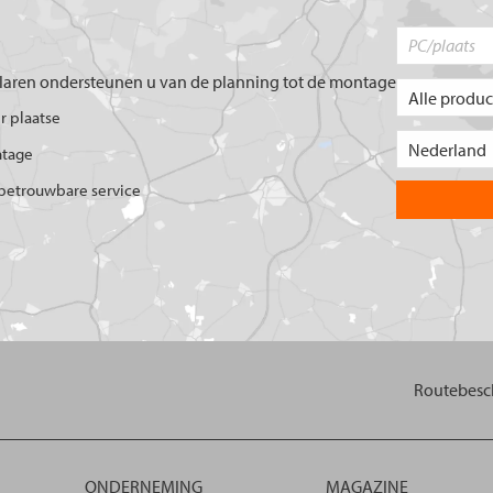
aren ondersteunen u van de planning tot de montage
er plaatse
ntage
betrouwbare service
Routebesch
ONDERNEMING
MAGAZINE