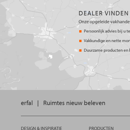
DEALER VINDEN
Onze opgeleide vakhandel
Persoonlijk advies bij u t
Vakkundige en nette mo
Duurzame producten en 
erfal
|
Ruimtes nieuw beleven
DESIGN & INSPIRATIE
PRODUCTEN