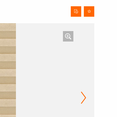
Stofinformatieblad