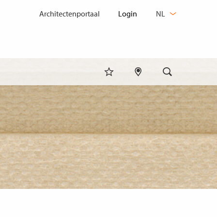
TAAL
Architectenportaal
NL
WIJZIGEN