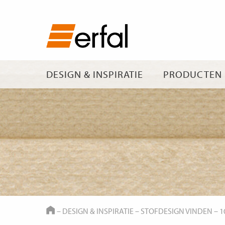
DESIGN & INSPIRATIE
PRODUCTEN
HOME
–
DESIGN & INSPIRATIE
–
STOFDESIGN VINDEN
–
1