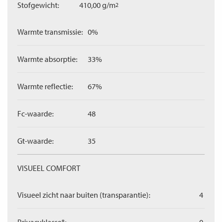
Stofgewicht:
410,00 g/m
2
Warmte transmissie:
0%
Warmte absorptie:
33%
Warmte reflectie:
67%
Fc-waarde:
48
Gt-waarde:
35
VISUEEL COMFORT
Visueel zicht naar buiten (transparantie):
4