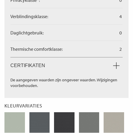
Privacyklasse*:
0
Verblindingsklasse:
4
Daglichtgebruik:
0
Thermische comfortklasse:
2
CERTIFIKATEN
De aangegeven waarden zijn ongeveer waarden. Wijzigingen
voorbehouden.
KLEURVARIATIES