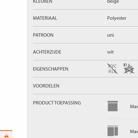
KLEUREN
beige
MATERIAAL
Polyester
PATROON
uni
ACHTERZIJDE
wit
EIGENSCHAPPEN
VOORDELEN
PRODUCT TOEPASSING
Max
Max