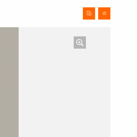
Stofinformatieblad