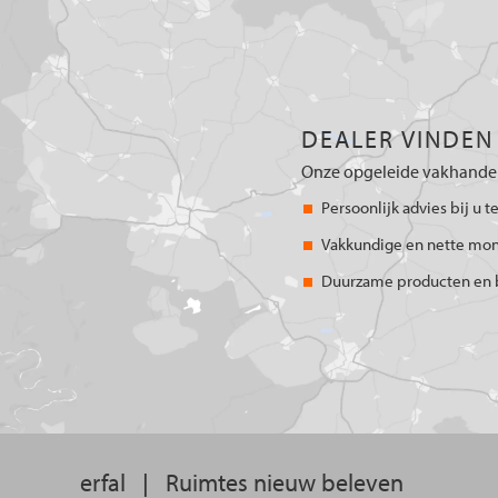
DEALER VINDEN
Onze opgeleide vakhandel
Persoonlijk advies bij u t
Vakkundige en nette mo
Duurzame producten en 
erfal
|
Ruimtes nieuw beleven