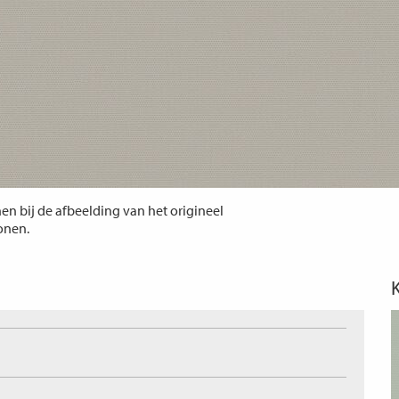
n bij de afbeelding van het origineel
tonen.