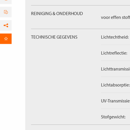
REINIGING & ONDERHOUD
voor effen stof
Facebook
TECHNISCHE GEGEVENS
Lichtechtheid:
per E-mail
Lichtreflectie:
Lichttransmissi
Lichtabsorptie:
UV-Transmissie
Stofgewicht: