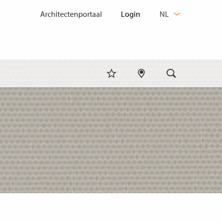
TAAL
Architectenportaal
NL
WIJZIGEN