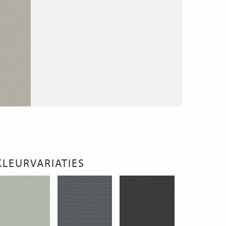
KLEURVARIATIES