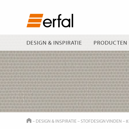
DESIGN & INSPIRATIE
PRODUCTEN
HOME
–
DESIGN & INSPIRATIE
–
STOFDESIGN VINDEN
–
8