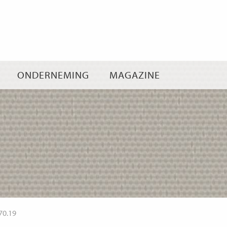
Ga
naar
inhoud
ONDERNEMING
MAGAZINE
70.19