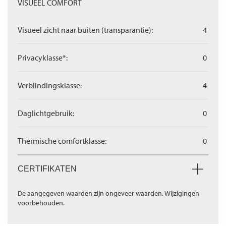
VISUEEL COMFORT
Visueel zicht naar buiten (transparantie):
4
Privacyklasse*:
0
Verblindingsklasse:
4
Daglichtgebruik:
0
Thermische comfortklasse:
0
CERTIFIKATEN
De aangegeven waarden zijn ongeveer waarden. Wijzigingen
voorbehouden.