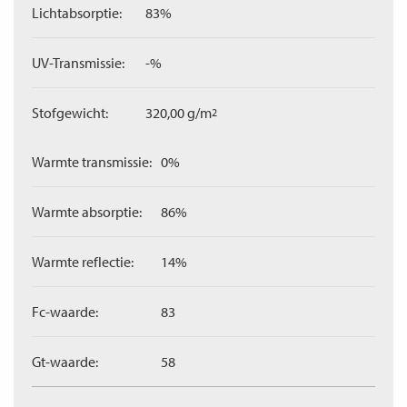
Lichtabsorptie:
83%
UV-Transmissie:
-%
Stofgewicht:
320,00 g/m
2
Warmte transmissie:
0%
Warmte absorptie:
86%
Warmte reflectie:
14%
Fc-waarde:
83
Gt-waarde:
58