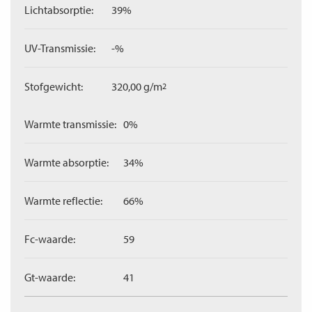
Lichtabsorptie:
39%
UV-Transmissie:
-%
Stofgewicht:
320,00 g/m
2
Warmte transmissie:
0%
Warmte absorptie:
34%
Warmte reflectie:
66%
Fc-waarde:
59
Gt-waarde:
41