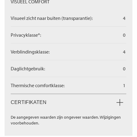
VISUEEL COMFORT
Visueel zicht naar buiten (transparantie):
4
Privacyklasse*:
0
Verblindingsklasse:
4
Daglichtgebruik:
0
Thermische comfortklasse:
1
CERTIFIKATEN
De aangegeven waarden zijn ongeveer waarden. Wijzigingen
voorbehouden.