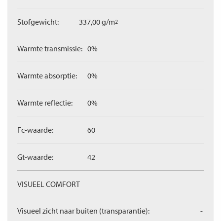
Stofgewicht:
337,00 g/m
2
Warmte transmissie:
0%
Warmte absorptie:
0%
Warmte reflectie:
0%
Fc-waarde:
60
Gt-waarde:
42
VISUEEL COMFORT
Visueel zicht naar buiten (transparantie):
-