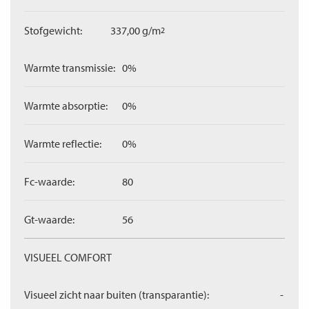
Stofgewicht:
337,00 g/m
2
Warmte transmissie:
0%
Warmte absorptie:
0%
Warmte reflectie:
0%
Fc-waarde:
80
Gt-waarde:
56
VISUEEL COMFORT
Visueel zicht naar buiten (transparantie):
-