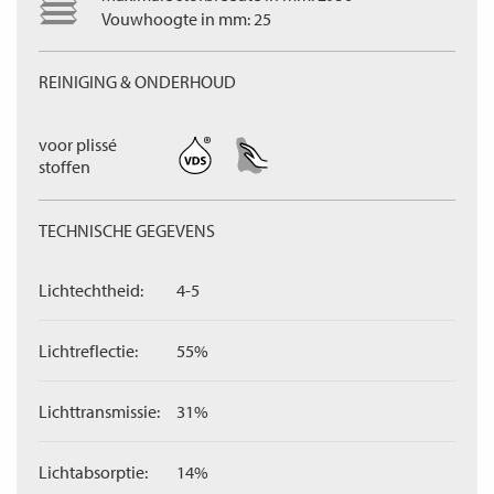
Vouwhoogte in mm: 25
REINIGING & ONDERHOUD
voor plissé
stoffen
TECHNISCHE GEGEVENS
Lichtechtheid:
4-5
Lichtreflectie:
55%
Lichttransmissie:
31%
Lichtabsorptie:
14%