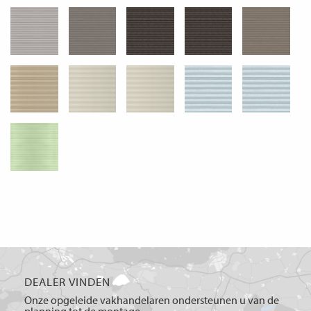
DEALER VINDEN
Onze opgeleide vakhandelaren ondersteunen u van de
planning tot de montage