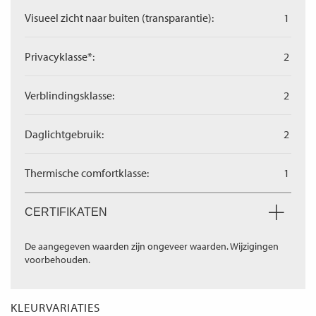
Visueel zicht naar buiten (transparantie):
1
Privacyklasse*:
2
Verblindingsklasse:
2
Daglichtgebruik:
2
Thermische comfortklasse:
1
CERTIFIKATEN
De aangegeven waarden zijn ongeveer waarden. Wijzigingen
voorbehouden.
KLEURVARIATIES