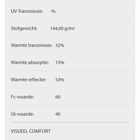
UV-Transmissie:
-%
Stofgewicht:
144,00 g/m
2
Warmte transmissie:
32%
Warmte absorptie:
15%
Warmte reflectie:
53%
Fc-waarde:
60
Gt-waarde:
40
VISUEEL COMFORT