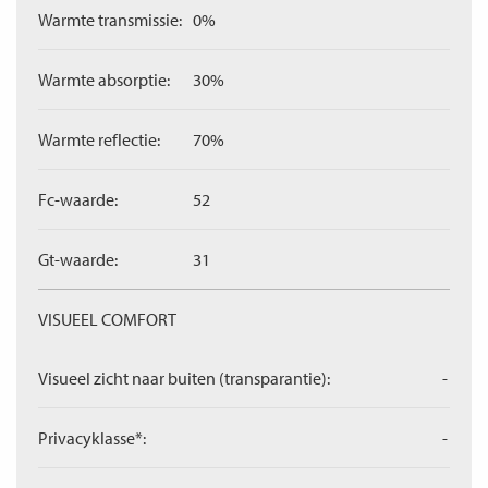
Warmte transmissie:
0%
Warmte absorptie:
30%
Warmte reflectie:
70%
Fc-waarde:
52
Gt-waarde:
31
VISUEEL COMFORT
Visueel zicht naar buiten (transparantie):
-
Privacyklasse*:
-