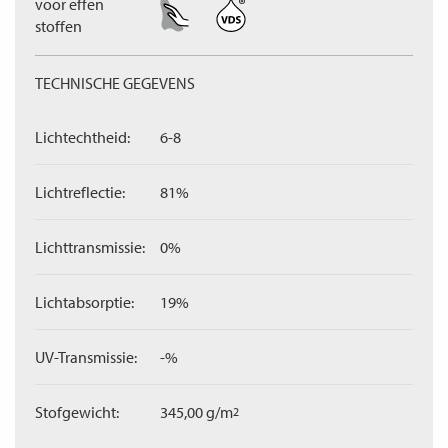
voor effen
stoffen
TECHNISCHE GEGEVENS
Lichtechtheid:
6-8
Lichtreflectie:
81%
Lichttransmissie:
0%
Lichtabsorptie:
19%
UV-Transmissie:
-%
Stofgewicht:
345,00 g/m
2