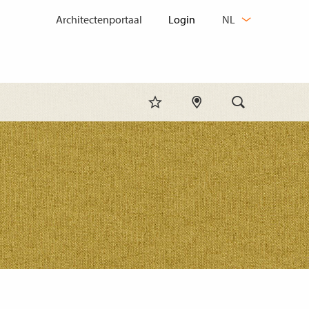
TAAL
Architectenportaal
NL
WIJZIGEN