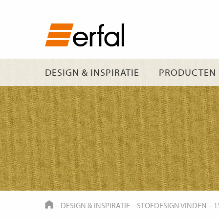
DESIGN & INSPIRATIE
PRODUCTEN
HOME
–
DESIGN & INSPIRATIE
–
STOFDESIGN VINDEN
–
1