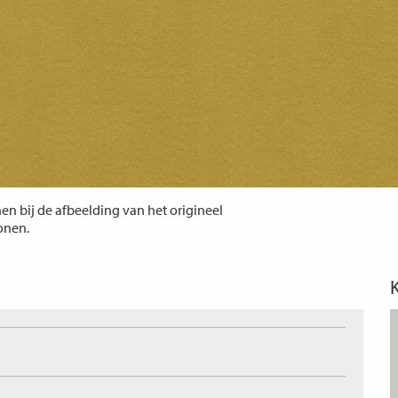
n bij de afbeelding van het origineel
tonen.