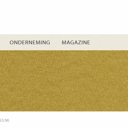
Ga
naar
inhoud
ONDERNEMING
MAGAZINE
53.96