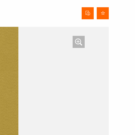
Stofinformatieblad