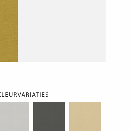
KLEURVARIATIES