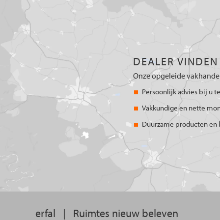
DEALER VINDEN
Onze opgeleide vakhandel
Persoonlijk advies bij u t
Vakkundige en nette mo
Duurzame producten en 
erfal
|
Ruimtes nieuw beleven