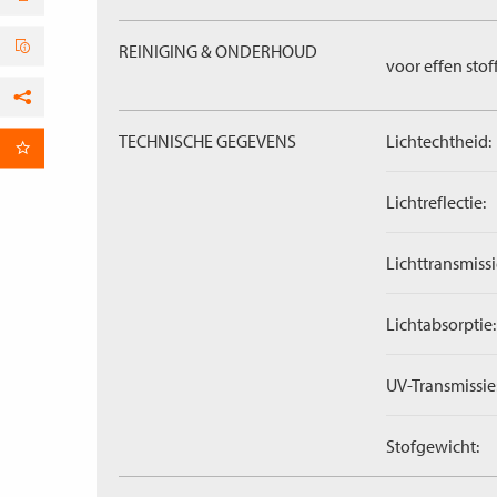
REINIGING & ONDERHOUD
voor effen stof
Facebook
TECHNISCHE GEGEVENS
Lichtechtheid:
per E-mail
Lichtreflectie:
Lichttransmissi
Lichtabsorptie:
UV-Transmissie
Stofgewicht: