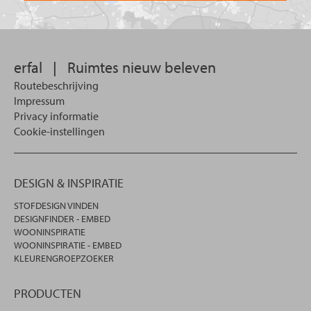
u
wilt
zoeken.
erfal
|
Ruimtes nieuw beleven
Routebeschrijving
Impressum
Privacy informatie
Cookie-instellingen
DESIGN & INSPIRATIE
STOFDESIGN VINDEN
DESIGNFINDER - EMBED
WOONINSPIRATIE
WOONINSPIRATIE - EMBED
KLEURENGROEPZOEKER
PRODUCTEN