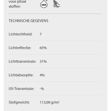
voor plissé
stoffen
TECHNISCHE GEGEVENS
Lichtechtheid:
7
Lichtreflectie:
65%
Lichttransmissie:
31%
Lichtabsorptie:
4%
UV-Transmissie:
-%
Stofgewicht:
113,00 g/m
2