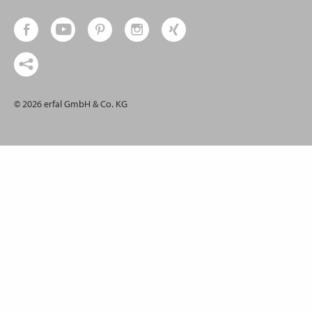
© 2026 erfal GmbH & Co. KG