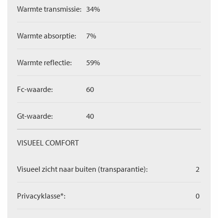
Warmte transmissie:
34%
Warmte absorptie:
7%
Warmte reflectie:
59%
Fc-waarde:
60
Gt-waarde:
40
VISUEEL COMFORT
Visueel zicht naar buiten (transparantie):
2
Privacyklasse*:
0