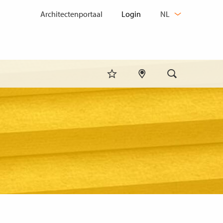
TAAL
Architectenportaal
NL
WIJZIGEN