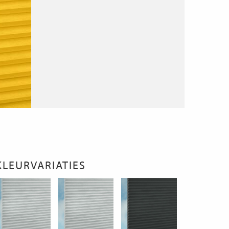
KLEURVARIATIES