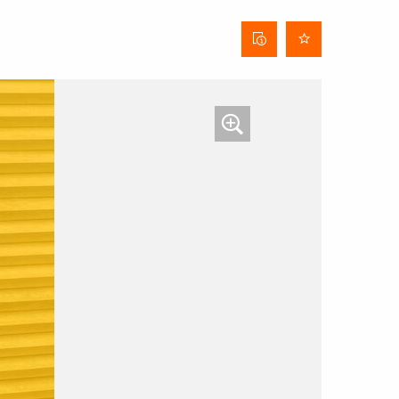
Stofinformatieblad