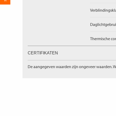
per E-mail
Verblindingskl
Daglichtgebrui
Thermische com
CERTIFIKATEN
De aangegeven waarden zijn ongeveer waarden. W