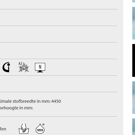
imale stofbreedte in mm: 4450
whoogte in mm:
ffen