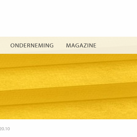
Ga
naar
inhoud
ONDERNEMING
MAGAZINE
20.10