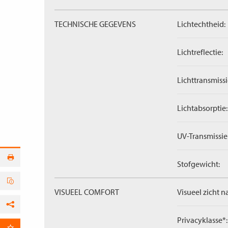
TECHNISCHE GEGEVENS
Lichtechtheid:
Lichtreflectie:
Lichttransmissi
Lichtabsorptie:
UV-Transmissie
Stofgewicht:
VISUEEL COMFORT
Visueel zicht n
Facebook
Privacyklasse*: