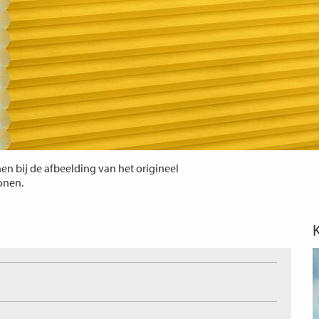
n bij de afbeelding van het origineel
tonen.