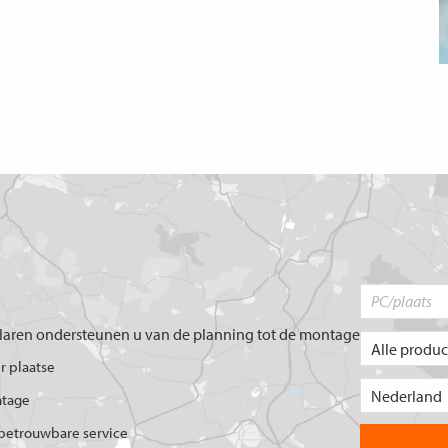
aren ondersteunen u van de planning tot de montage
er plaatse
ntage
betrouwbare service