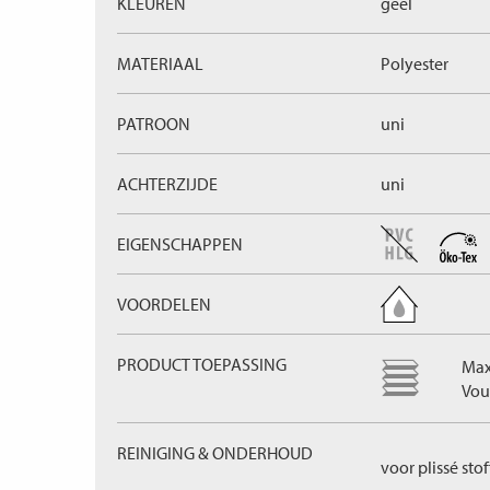
KLEUREN
geel
MATERIAAL
Polyester
PATROON
uni
ACHTERZIJDE
uni
EIGENSCHAPPEN
VOORDELEN
PRODUCT TOEPASSING
Max
Vou
REINIGING & ONDERHOUD
voor plissé sto