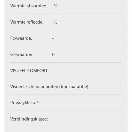
Warmte absorptie:
-%
Warmte reflectie:
-%
Fc-waarde:
-
Gt-waarde:
0
VISUEEL COMFORT
Visueel zicht naar buiten (transparantie):
-
Privacyklasse*:
-
Verblindingsklasse:
-