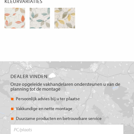
KLEURVARIATIES
DEALER VINDEN
Onze opgeleide vakhandelaren ondersteunen u van de
planning tot de montage
Persoonlijk advies bij u ter plaatse
Vakkundige en nette montage
Duurzame producten en betrouwbare service
PC/plaats