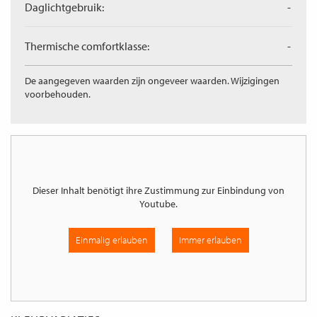
Daglichtgebruik:
-
Thermische comfortklasse:
-
De aangegeven waarden zijn ongeveer waarden. Wijzigingen
voorbehouden.
Dieser Inhalt benötigt ihre Zustimmung zur Einbindung von
Youtube
.
Einmalig erlauben
Immer erlauben