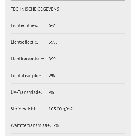
TECHNISCHE GEGEVENS
Lichtechtheid:
6-7
Lichtreflectie:
59%
Lichttransmissie:
39%
Lichtabsorptie:
2%
UV-Transmissie:
-%
Stofgewicht:
105,00 g/m
2
Warmte transmissie:
-%