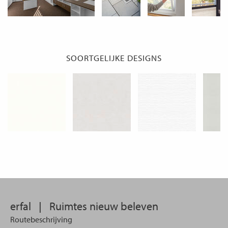
SOORTGELIJKE DESIGNS
erfal
|
Ruimtes nieuw beleven
Routebeschrijving