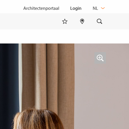
TAAL
Architectenportaal
NL
WIJZIGEN