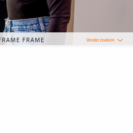
 FRAME FRAME
Verder zoeken