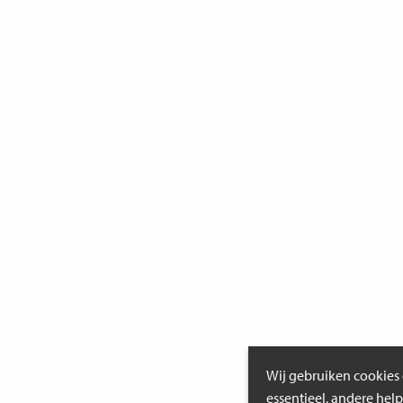
Wij gebruiken cookies 
essentieel, andere hel