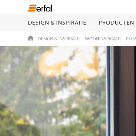
DESIGN & INSPIRATIE
PRODUCTEN
HOME
–
DESIGN & INSPIRATIE
–
WOONINSPIRATIE
–
PLI