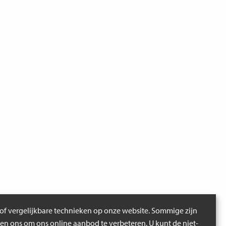
of vergelijkbare technieken op onze website. Sommige zijn
pen ons om ons online aanbod te verbeteren. U kunt de niet-