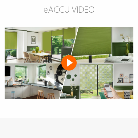
e
ACCU VIDEO