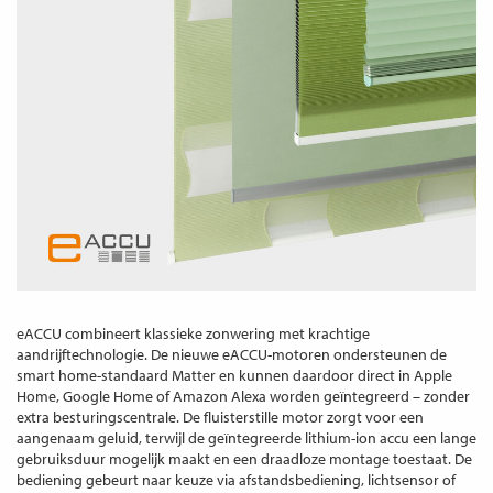
eACCU combineert klassieke zonwering met krachtige
aandrijftechnologie. De nieuwe eACCU-motoren ondersteunen de
smart home-standaard Matter en kunnen daardoor direct in Apple
Home, Google Home of Amazon Alexa worden geïntegreerd – zonder
extra besturingscentrale. De fluisterstille motor zorgt voor een
aangenaam geluid, terwijl de geïntegreerde lithium-ion accu een lange
gebruiksduur mogelijk maakt en een draadloze montage toestaat. De
bediening gebeurt naar keuze via afstandsbediening, lichtsensor of