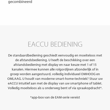
gecombineerd
EACCU BEDIENING
De standaardbediening geschiedt eenvoudig en moeiteloos met
de afstandsbediening. U heeft de beschikking over een
afstandsbediening met display en naar keuze met 1 of 15
kanalen. Hiermee kunnen alle rolgordijnen afzonderlijk of in
groep worden aangestuurd, volledig individueel OMHOOG en
OMLAAG. U houdt van moderne smart-home-techniek? Stuur uw
eACCU intuïtief aan met de display van uw smartphone of tablet.
Volledig moeiteloos als u onderweg bent of via spraakopdracht*.
*app-box van de EAM-serie vereist