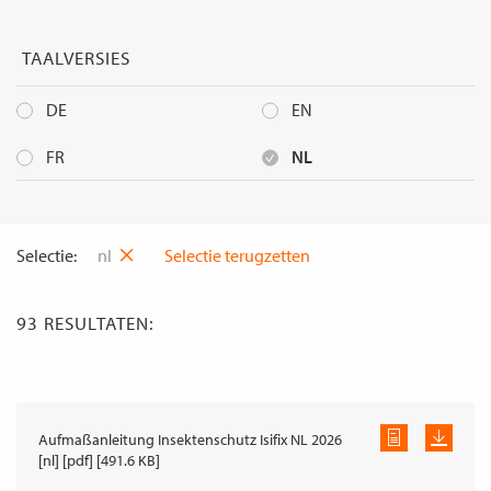
TAALVERSIES
DE
EN
FR
NL
Selectie:
nl
Selectie terugzetten
93
RESULTATEN:
Aufmaßanleitung Insektenschutz Isifix NL 2026
[nl] [pdf] [491.6 KB]