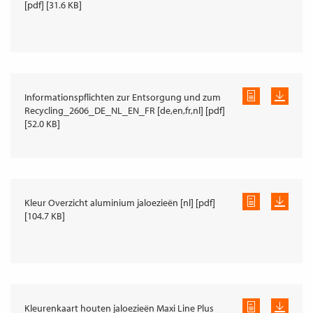
[pdf] [31.6 KB]
Informationspflichten zur Entsorgung und zum
Recycling_2606_DE_NL_EN_FR [de,en,fr,nl] [pdf]
[52.0 KB]
Kleur Overzicht aluminium jaloezieën [nl] [pdf]
[104.7 KB]
Kleurenkaart houten jaloezieën Maxi Line Plus