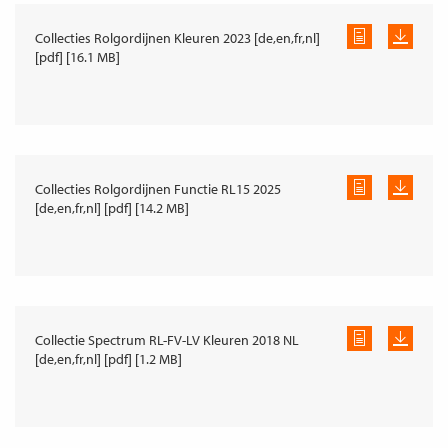
Collecties Rolgordijnen Kleuren 2023 [de,en,fr,nl]
[pdf] [16.1 MB]
Collecties Rolgordijnen Functie RL15 2025
[de,en,fr,nl] [pdf] [14.2 MB]
Collectie Spectrum RL-FV-LV Kleuren 2018 NL
[de,en,fr,nl] [pdf] [1.2 MB]