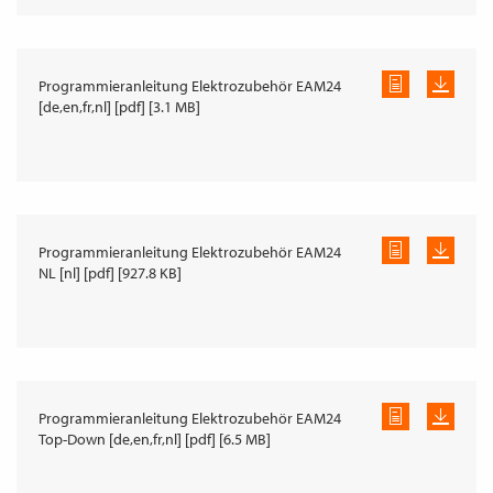
Programmieranleitung Elektrozubehör EAM24
[de,en,fr,nl] [pdf] [3.1 MB]
Programmieranleitung Elektrozubehör EAM24
NL [nl] [pdf] [927.8 KB]
Programmieranleitung Elektrozubehör EAM24
Top-Down [de,en,fr,nl] [pdf] [6.5 MB]