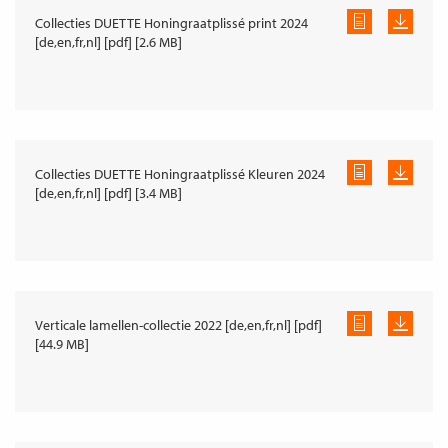
Collecties DUETTE Honingraatplissé print 2024
[de,en,fr,nl] [pdf] [2.6 MB]
Collecties DUETTE Honingraatplissé Kleuren 2024
[de,en,fr,nl] [pdf] [3.4 MB]
Verticale lamellen-collectie 2022 [de,en,fr,nl] [pdf]
[44.9 MB]