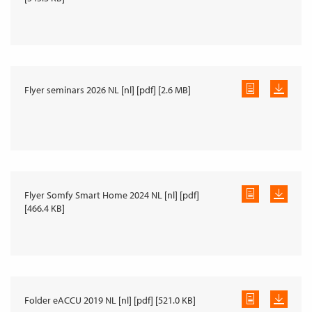
Flyer seminars 2026 NL [nl] [pdf] [2.6 MB]
Flyer Somfy Smart Home 2024 NL [nl] [pdf]
[466.4 KB]
Folder eACCU 2019 NL [nl] [pdf] [521.0 KB]