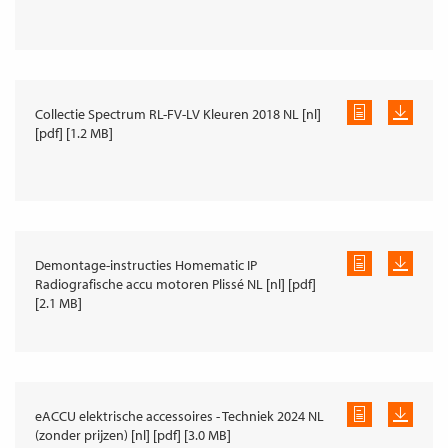
Collectie Spectrum RL-FV-LV Kleuren 2018 NL [nl]
[pdf] [1.2 MB]
Demontage-instructies Homematic IP
Radiografische accu motoren Plissé NL [nl] [pdf]
[2.1 MB]
eACCU elektrische accessoires - Techniek 2024 NL
(zonder prijzen) [nl] [pdf] [3.0 MB]