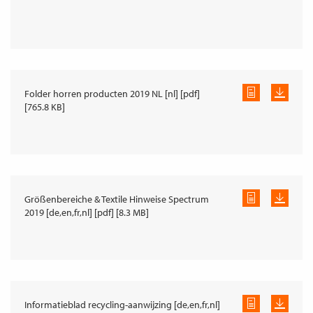
Folder horren producten 2019 NL [nl] [pdf]
[765.8 KB]
Größenbereiche & Textile Hinweise Spectrum
2019 [de,en,fr,nl] [pdf] [8.3 MB]
Informatieblad recycling-aanwijzing [de,en,fr,nl]