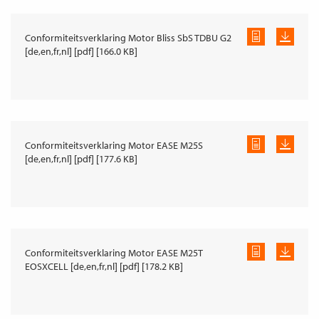
Conformiteitsverklaring Motor Bliss SbS TDBU G2
[de,en,fr,nl] [pdf] [166.0 KB]
Conformiteitsverklaring Motor EASE M25S
[de,en,fr,nl] [pdf] [177.6 KB]
Conformiteitsverklaring Motor EASE M25T
EOSXCELL [de,en,fr,nl] [pdf] [178.2 KB]