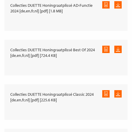
Collecties DUETTE Honingraatplissé AD-Functie
2024 [de,en,fr,nl] [pdf] [1.8 MB]
Collecties DUETTE Honingraatplissé Best Of 2024
[de,en,fr,nl] [pdf] [724.4 KB]
Collecties DUETTE Honingraatplissé Classic 2024
[de,en,fr,nl] [pdf] [225.6 KB]