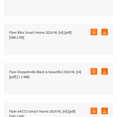
Flyer Bliss Smart Home 2024 NL [nl] [pdf]
[588.2 KB]
Flyer Doppelrollo Black is beautiful 2024 NL [nl]
[pdf] [1.2 MB]
Flyer eACCU Smart Home 2024 NL [nl] [pdf]
[545.3 KB]