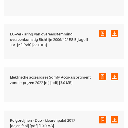
EG-Verklaring van overeenstemming
overeenkomstig Richtlijn 2006/42/ EG Bijlage II
1.A. [nl] [pdf] [65.0 KB]
Elektrische accessoires Somfy Accu-assortiment
zonder prijzen 2022 [nl] [pdf] [3.0 MB]
Rolgordijnen - Duo - kleurenpalet 2017
[de,en,fr,nl] [pdf] [10.0 MB]