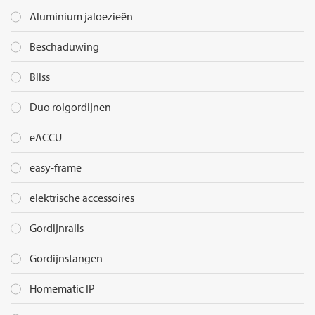
Aluminium jaloezieën
Beschaduwing
Bliss
Duo rolgordijnen
eACCU
easy-frame
elektrische accessoires
Gordijnrails
Gordijnstangen
Homematic IP