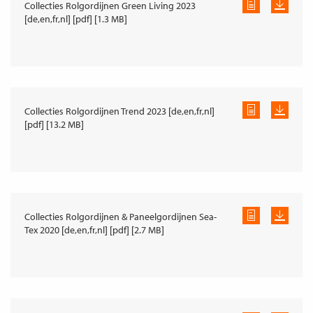
Collecties Rolgordijnen Green Living 2023
[de,en,fr,nl] [pdf] [1.3 MB]
Collecties Rolgordijnen Trend 2023 [de,en,fr,nl]
[pdf] [13.2 MB]
Collecties Rolgordijnen & Paneelgordijnen Sea-
Tex 2020 [de,en,fr,nl] [pdf] [2.7 MB]