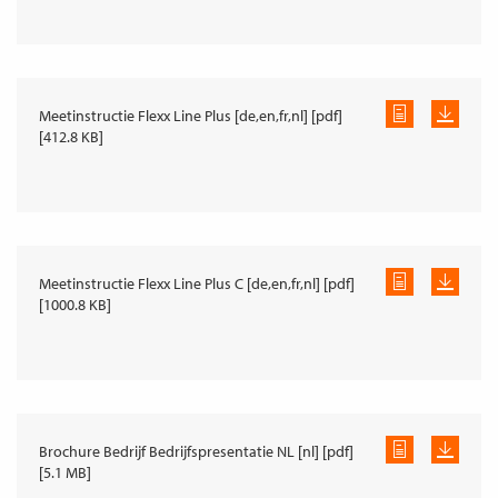
Meetinstructie Flexx Line Plus [de,en,fr,nl] [pdf]
[412.8 KB]
Meetinstructie Flexx Line Plus C [de,en,fr,nl] [pdf]
[1000.8 KB]
Brochure Bedrijf Bedrijfspresentatie NL [nl] [pdf]
[5.1 MB]