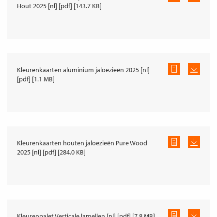
Hout 2025 [nl] [pdf] [143.7 KB]
Kleurenkaarten aluminium jaloezieën 2025 [nl]
[pdf] [1.1 MB]
Kleurenkaarten houten jaloezieën Pure Wood
2025 [nl] [pdf] [284.0 KB]
Kleurenpalet Verticale lamellen [nl] [pdf] [7.8 MB]