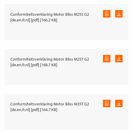
Conformiteitsverklaring Motor Bliss M25S G2
[de,en,fr,nl] [pdf] [166.2 KB]
Conformiteitsverklaring Motor Bliss M25T G2
[de,en,fr,nl] [pdf] [168.7 KB]
Conformiteitsverklaring Motor Bliss M35T G2
[de,en,fr,nl] [pdf] [164.7 KB]