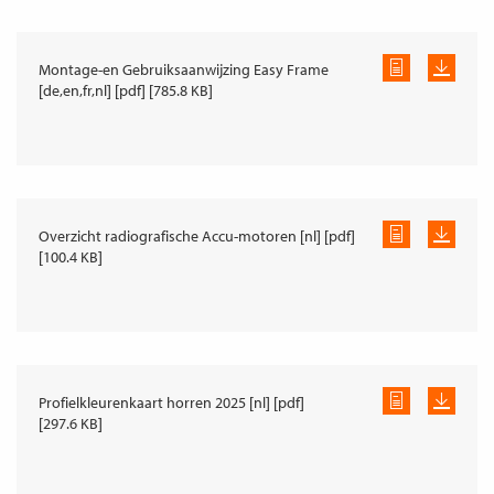
Montage-en Gebruiksaanwijzing Easy Frame
[de,en,fr,nl] [pdf] [785.8 KB]
Overzicht radiografische Accu-motoren [nl] [pdf]
[100.4 KB]
Profielkleurenkaart horren 2025 [nl] [pdf]
[297.6 KB]