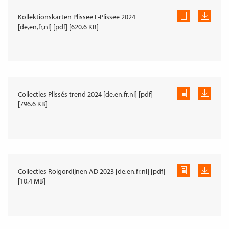
Kollektionskarten Plissee L-Plissee 2024
[de,en,fr,nl] [pdf] [620.6 KB]
Collecties Plissés trend 2024 [de,en,fr,nl] [pdf]
[796.6 KB]
Collecties Rolgordijnen AD 2023 [de,en,fr,nl] [pdf]
[10.4 MB]