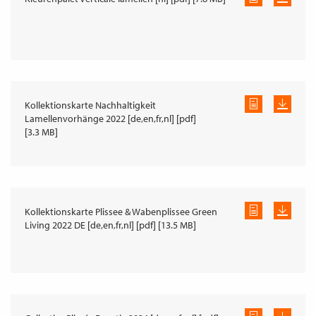
Kollektionskarte Nachhaltigkeit
Lamellenvorhänge 2022 [de,en,fr,nl] [pdf]
[3.3 MB]
Kollektionskarte Plissee & Wabenplissee Green
Living 2022 DE [de,en,fr,nl] [pdf] [13.5 MB]