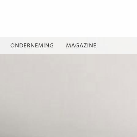
Ga
naar
inhoud
ONDERNEMING
MAGAZINE