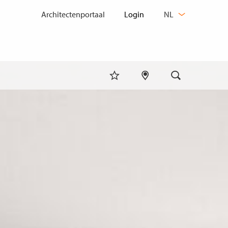
TAAL
Architectenportaal
NL
WIJZIGEN