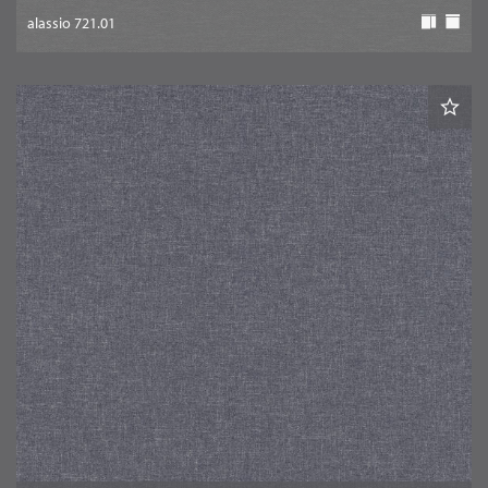
alassio 721.01