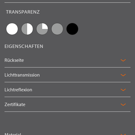
Fi
TRANSPARENZ
EIGENSCHAFTEN
Rückseite
Lichttransmission
Lichtreflexion
Zertifikate
Material