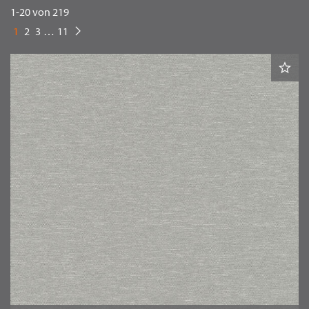
1
-
20
von
219
1
2
3
…
11