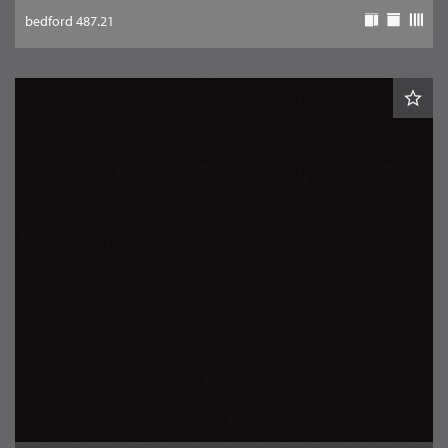
bedford 487.21