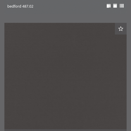
bedford 487.02