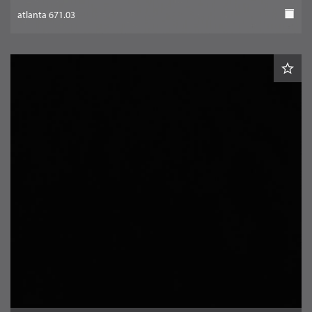
atlanta 671.03