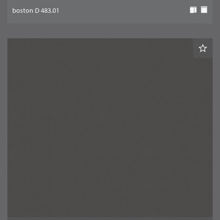
boston D 483.01