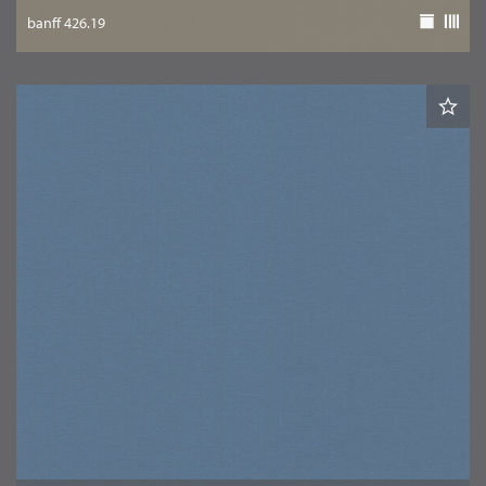
banff 426.19