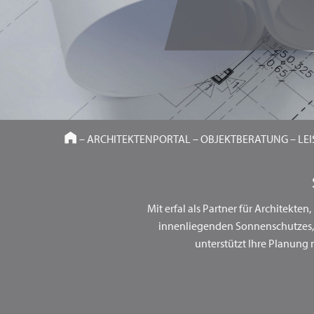
HOME
–
ARCHITEKTENPORTAL
–
OBJEKTBERATUNG
–
LE
Mit erfal als Partner für Architekten
innenliegenden Sonnenschutzes, 
unterstützt Ihre Planun