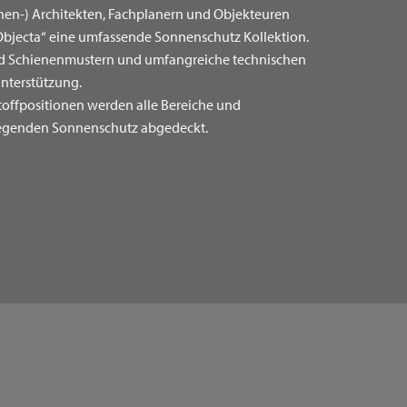
nen-) Architekten, Fachplanern und Objekteuren
 „Objecta“ eine umfassende Sonnenschutz Kollektion.
und Schienenmustern und umfangreiche technischen
nterstützung.
Stoffpositionen werden alle Bereiche und
egenden Sonnenschutz abgedeckt.