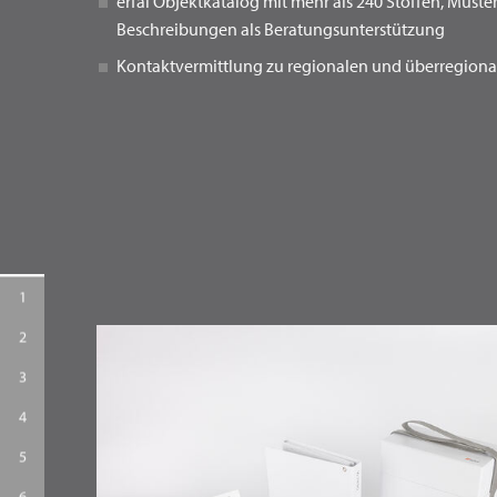
erfal Objektkatalog mit mehr als 240 Stoffen, Must
Beschreibungen als Beratungsunterstützung
Kontaktvermittlung zu regionalen und überregion