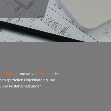
N
Fertigung
innovativer
Produkte
des
nen speziellen Objektkatalog und
n und Kostenschätzungen.