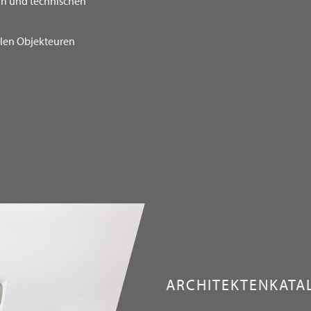
ern und technischen
alen Objekteuren
ARCHITEKTENKATA