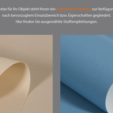
be für Ihr Objekt steht Ihnen ein
praktisches Filtertool
zur Verfügung
nach bevorzugtem Einsatzbereich bzw. Eigenschaften gegliedert.
Hier finden Sie ausgewählte Stoffempfehlungen.