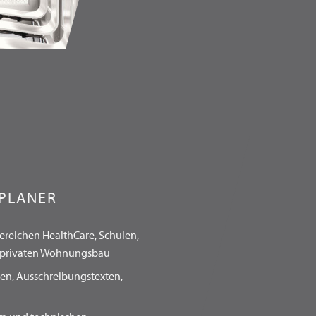
 PLANER
Bereichen HealthCare, Schulen,
m privaten Wohnungsbau
en, Ausschreibungstexten,