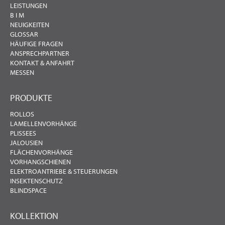
LEISTUNGEN
B I M
NEUIGKEITEN
GLOSSAR
HÄUFIGE FRAGEN
ANSPRECHPARTNER
KONTAKT & ANFAHRT
MESSEN
PRODUKTE
ROLLOS
LAMELLENVORHÄNGE
PLISSEES
JALOUSIEN
FLÄCHENVORHÄNGE
VORHANGSCHIENEN
ELEKTROANTRIEBE & STEUERUNGEN
INSEKTENSCHUTZ
BLINDSPACE
KOLLEKTION