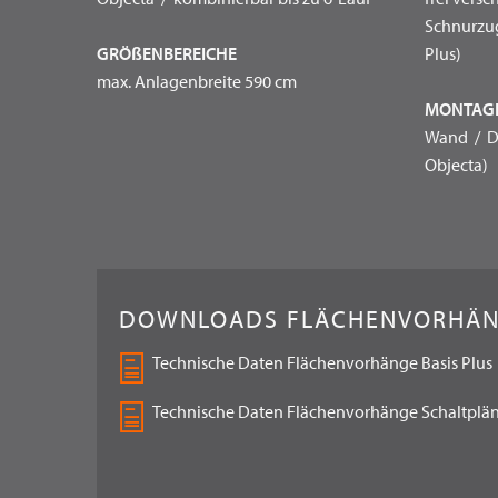
Schnurzug
GRÖßENBEREICHE
Plus)
max. Anlagenbreite 590 cm
MONTAG
Wand / De
Objecta)
DOWNLOADS FLÄCHENVORHÄ
Technische Daten Flächenvorhänge Basis Plus
Technische Daten Flächenvorhänge Schaltplä