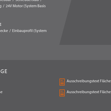
 / 24V Motor (System Basis
E
cke / Einbauprofil (System
NGE
Ausschreibungstext Fläch
ne
Ausschreibungstext Fläche