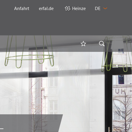
SPRACHE
Anfahrt
erfal.de
Heinze
DE
WECHSELN
Merkliste