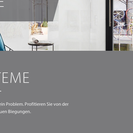
E
TEME
n Problem. Profitieren Sie von der
uen Biegungen.