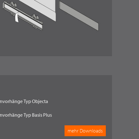
envorhänge Typ Objecta
nvorhänge Typ Basis Plus
mehr Downloads