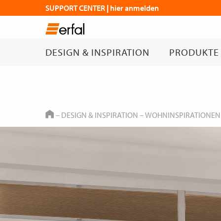
SUPPORT CENTER | hier anmelden
DESIGN & INSPIRATION
PRODUKTE
HOME
–
DESIGN & INSPIRATION
–
WOHNINSPIRATIONEN