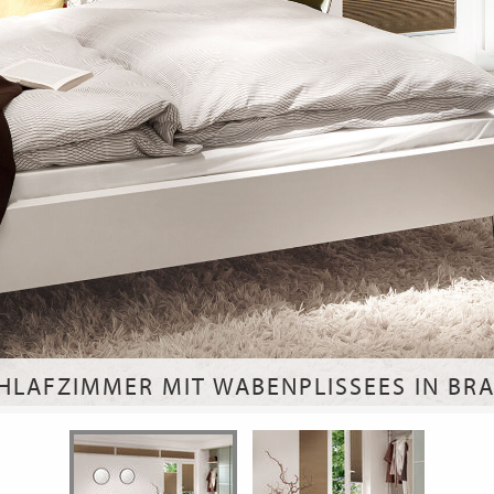
HLAFZIMMER MIT WABENPLISSEES IN BR