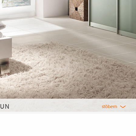
AUN
stöbern