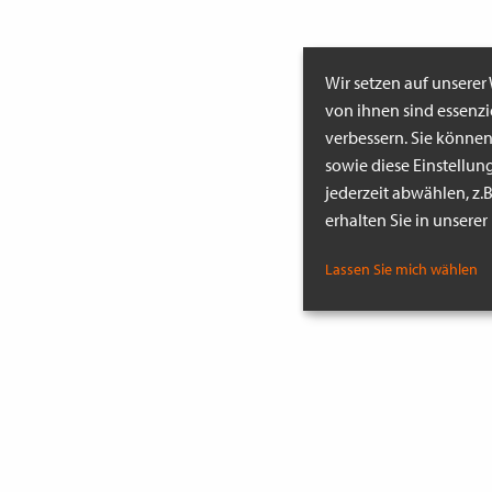
Wir setzen auf unserer
von ihnen sind essenz
verbessern. Sie könne
sowie diese Einstellun
jederzeit abwählen, z.
erhalten Sie in unsere
Lassen Sie mich wählen