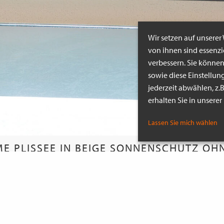
Wir setzen auf unserer
von ihnen sind essenz
verbessern. Sie könne
sowie diese Einstellun
jederzeit abwählen, z.
erhalten Sie in unsere
Lassen Sie mich wählen
ME PLISSEE IN BEIGE SONNENSCHUTZ OH