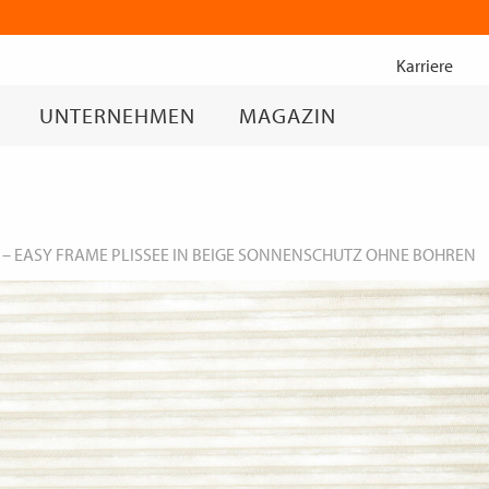
Zum
Inhalt
Karriere
springen
UNTERNEHMEN
MAGAZIN
–
EASY FRAME PLISSEE IN BEIGE SONNENSCHUTZ OHNE BOHREN