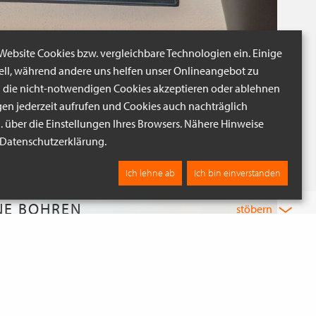
 Website Cookies bzw. vergleichbare Technologien ein. Einige
iell, während andere uns helfen unser Onlineangebot zu
n die nicht-notwendigen Cookies akzeptieren oder ablehnen
gen jederzeit aufrufen und Cookies auch nachträglich
B. über die Einstellungen Ihres Browsers. Nähere Hinweise
r Datenschutzerklärung.
Ich lehne ab
Ich bin einverstanden
NE BOHREN
stöbern