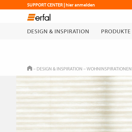
SUPPORT CENTER | hier anmelden
DESIGN & INSPIRATION
PRODUKTE
HOME
–
DESIGN & INSPIRATION
–
WOHNINSPIRATIONEN