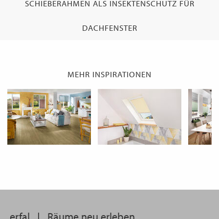
SCHIEBERAHMEN ALS INSEKTENSCHUTZ FÜR
WECHSELN
DE
DACHFENSTER
MEHR INSPIRATIONEN
erfal
|
Räume neu erleben