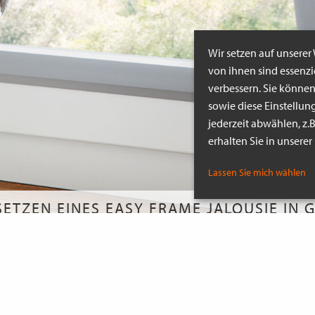
Wir setzen auf unserer
von ihnen sind essenz
verbessern. Sie könne
sowie diese Einstellun
jederzeit abwählen, z.
erhalten Sie in unsere
Lassen Sie mich wählen
SETZEN EINES EASY FRAME JALOUSIE IN 