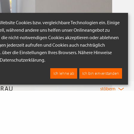
 Website Cookies bzw. vergleichbare Technologien ein. Einige
iell, während andere uns helfen unser Onlineangebot zu
n die nicht-notwendigen Cookies akzeptieren oder ablehnen
gen jederzeit aufrufen und Cookies auch nachträglich
B. über die Einstellungen Ihres Browsers. Nähere Hinweise
r Datenschutzerklärung.
Ich lehne ab
Ich bin einverstanden
GRAU
stöbern